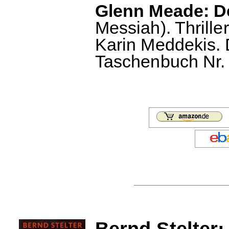
Glenn Meade: De
Messiah). Thrill
Karin Meddekis. 
Taschenbuch Nr. 
Bernd Stelter: