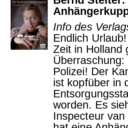
Anhängerkupp
Info des Verlag
Endlich Urlaub!
Zeit in Holland 
Überraschung: 
Polizei! Der K
ist kopfüber in 
Entsorgungssta
worden. Es sie
Inspecteur van
hat eine Anhän