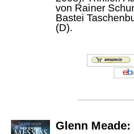
von Rainer Schu
Bastei Taschenbu
(D).
Glenn Meade: 