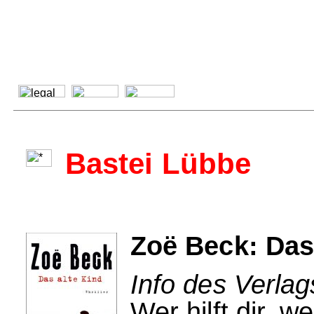
Bastei Lübbe
Zoë Beck: Das
Info des Verlag
Wer hilft dir, w