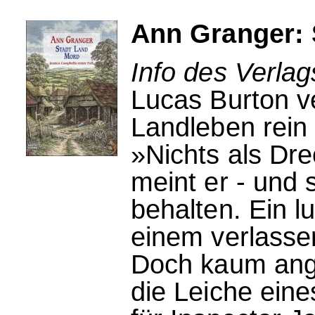
Ann Granger: 
Info des Verlag
Lucas Burton v
Landleben rein
»Nichts als Dr
meint er - und 
behalten. Ein l
einem verlasse
Doch kaum ang
die Leiche ein