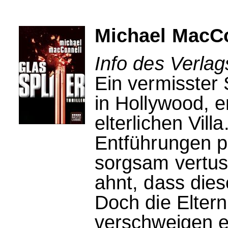
Michael MacCo
Info des Verlag
Ein vermisster
in Hollywood, 
elterlichen Vil
Entführungen p
sorgsam vertus
ahnt, dass die
Doch die Elter
verschweigen 