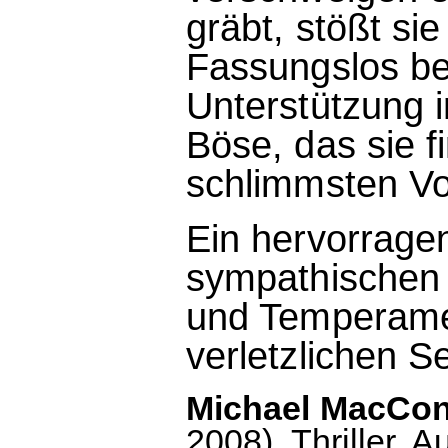
gräbt, stößt si
Fassungslos beg
Unterstützung i
Böse, das sie fi
schlimmsten Vo
Ein hervorragen
sympathischen 
und Temperamen
verletzlichen S
Michael MacConne
2008). Thriller. 