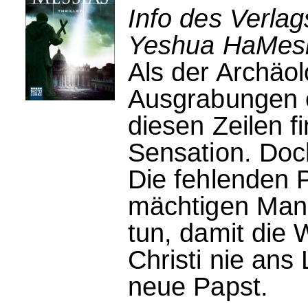
Info des Verlag
Yeshua HaMeshi
Als der Archäo
Ausgrabungen e
diesen Zeilen fi
Sensation. Doch
Die fehlenden 
mächtigen Mann
tun, damit die
Christi nie ans
neue Papst.