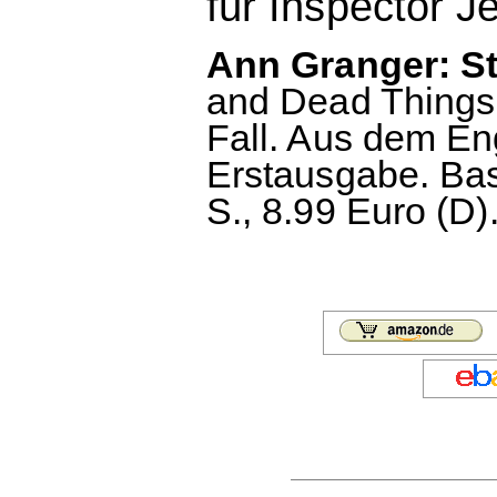
für Inspector J
Ann Granger: St
and Dead Things,
Fall. Aus dem En
Erstausgabe. Bas
S., 8.99 Euro (D)