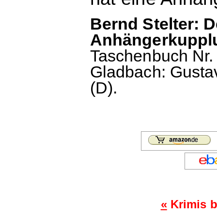
Bernd Stelter: D
Anhängerkuppl
Taschenbuch Nr. 1
Gladbach: Gustav
(D).
«
Krimis b