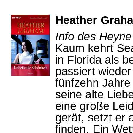
Heather Graha
Info des Heyne
Kaum kehrt Sea
in Florida als b
passiert wieder
fünfzehn Jahre 
seine alte Lieb
eine große Leid
gerät, setzt er
finden. Ein Wet