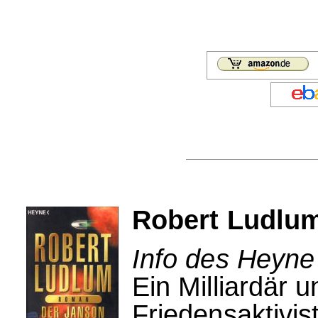
Robert Ludlum
Info des Heyne
Ein Milliardär u
Friedensaktivis