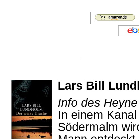
Lars Bill Lun
Info des Heyne
In einem Kanal
Södermalm wird
Mann entdeckt,