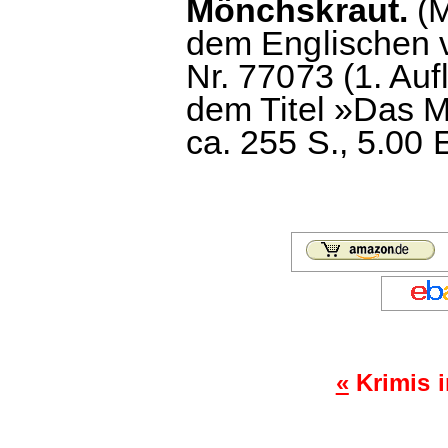
Mönchskraut.
(M
dem Englischen 
Nr. 77073 (1. Au
dem Titel »Das M
ca. 255 S., 5.00 
«
Krimis 