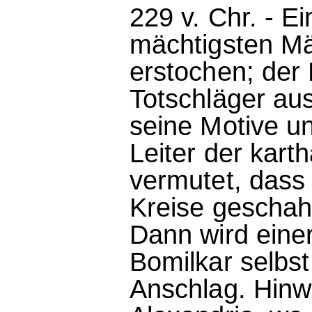
229 v. Chr. - E
mächtigsten Mä
erstochen; der 
Totschläger aus
seine Motive un
Leiter der kart
vermutet, dass
Kreise geschah
Dann wird einer
Bomilkar selbs
Anschlag. Hinw