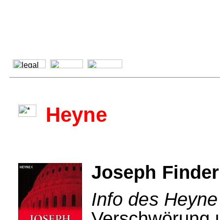
Heyne
Joseph Finder:
Info des Heyne
Verschwörung 