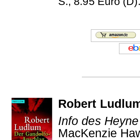
S., 8.95 Euro (D)
Robert Ludlum
Info des Heyne
MacKenzie Hawk