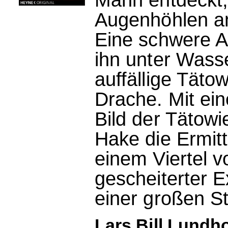
Augenhöhlen an
Eine schwere A
ihn unter Wasse
auffällige Tätow
Drache. Mit ei
Bild der Tätow
Hake die Ermit
einem Viertel v
gescheiterter E
einer großen S
Lars Bill Lundh