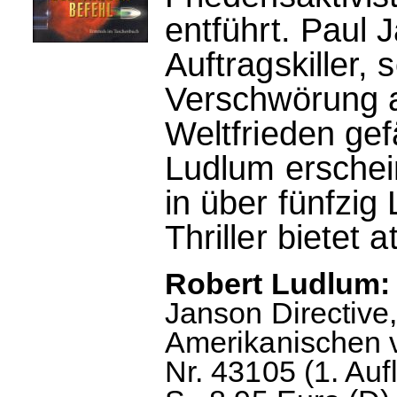
entführt. Paul 
Auftragskiller, 
Verschwörung a
Weltfrieden ge
Ludlum erschei
in über fünfzig
Thriller biete
Robert Ludlum: 
Janson Directiv
Amerikanischen 
Nr. 43105 (1. Au