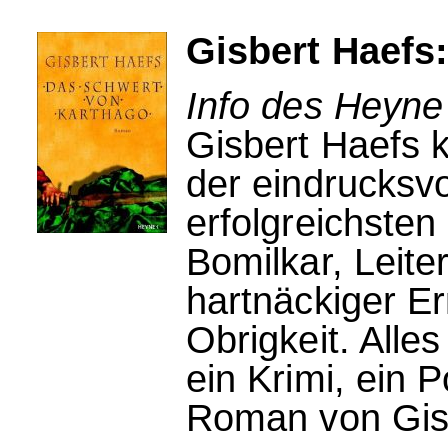
Gisbert Haefs
Info des Heyne
Gisbert Haefs 
der eindrucksvo
erfolgreichste
Bomilkar, Leite
hartnäckiger Er
Obrigkeit. Alle
ein Krimi, ein Po
Roman von Gis