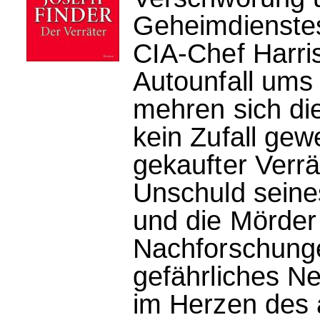
Geheimdienste
CIA-Chef Harris
Autounfall um
mehren sich di
kein Zufall gew
gekaufter Verrät
Unschuld seine
und die Mörder
Nachforschunge
gefährliches N
im Herzen des 