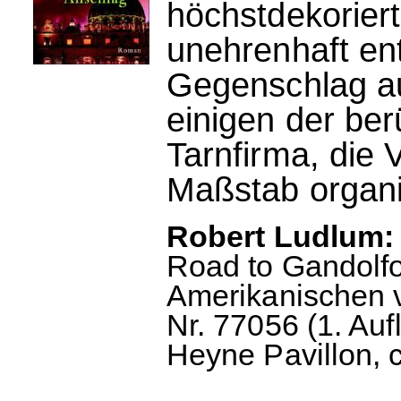
höchstdekoriert
unehrenhaft en
Gegenschlag a
einigen der ber
Tarnfirma, die
Maßstab organis
Robert Ludlum:
Road to Gandolf
Amerikanischen 
Nr. 77056 (1. Auf
Heyne Pavillon, c