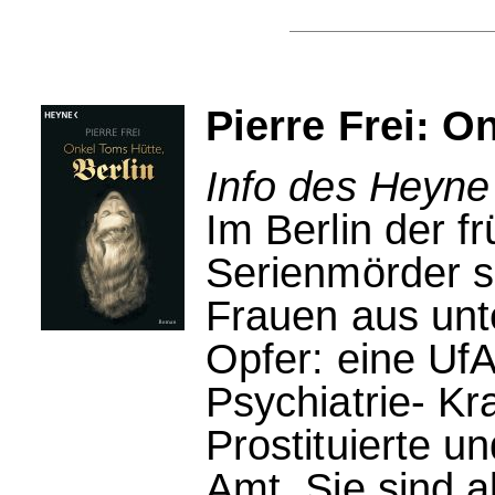
Pierre Frei: O
Info des Heyne
Im Berlin der f
Serienmörder s
Frauen aus unt
Opfer: eine UfA
Psychiatrie- K
Prostituierte u
Amt. Sie sind a