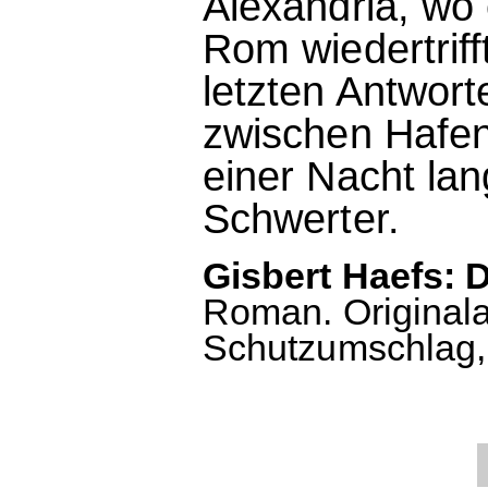
Alexandria, wo
Rom wiedertriff
letzten Antwort
zwischen Hafe
einer Nacht la
Schwerter.
Gisbert Haefs: 
Roman. Original
Schutzumschlag, 