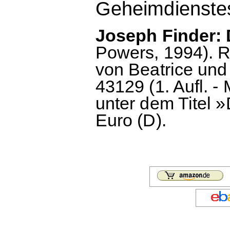
Geheimdienstes
Joseph Finder: D
Powers, 1994). 
von Beatrice und
43129 (1. Aufl. -
unter dem Titel 
Euro (D).