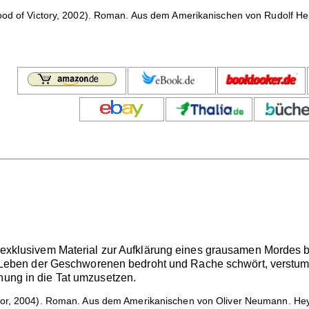
ood of Victory, 2002). Roman. Aus dem Amerikanischen von Rudolf Her
t exklusivem Material zur Aufklärung eines grausamen Mordes b
 das Leben der Geschworenen bedroht und Rache schwört, verst
ohung in die Tat umzusetzen.
or, 2004). Roman. Aus dem Amerikanischen von Oliver Neumann. Heyn