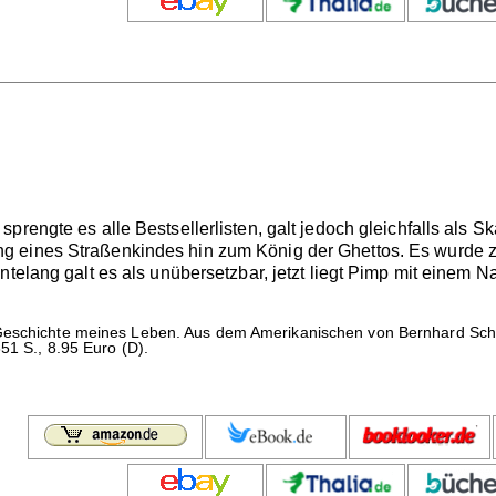
sprengte es alle Bestsellerlisten, galt jedoch gleichfalls als
g eines Straßenkindes hin zum König der Ghettos. Es wurde 
ntelang galt es als unübersetzbar, jetzt liegt Pimp mit einem
Geschichte meines Leben. Aus dem Amerikanischen von Bernhard Schm
51 S., 8.95 Euro (D).