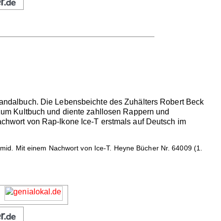
 Skandalbuch. Die Lebensbeichte des Zuhälters Robert Beck
zum Kultbuch und diente zahllosen Rappern und
 Nachwort von Rap-Ikone Ice-T erstmals auf Deutsch im
id. Mit einem Nachwort von Ice-T. Heyne Bücher Nr. 64009 (1.