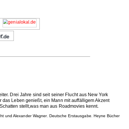
r. Drei Jahre sind seit seiner Flucht aus New York
ar das Leben genießt, ein Mann mit auffälligem Akzent
n Schatten stellt,was man aus Roadmovies kennt.
cht und Alexander Wagner. Deutsche Erstausgabe. Heyne Bücher