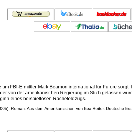
ie um FBI-Ermittler Mark Beamon international für Furore sorgt, le
er von der amerikanischen Regierung im Stich gelassen wurde,
inn eines beispiellosen Rachefeldzugs.
005). Roman. Aus dem Amerikanischen von Bea Reiter. Deutsche Erst