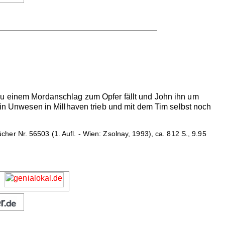
au einem Mordanschlag zum Opfer fällt und John ihn um
sein Unwesen in Millhaven trieb und mit dem Tim selbst noch
r Nr. 56503 (1. Aufl. - Wien: Zsolnay, 1993), ca. 812 S., 9.95