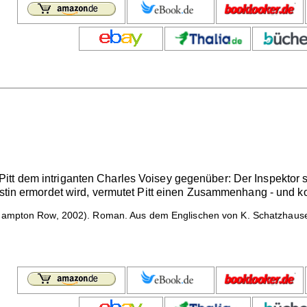
tt dem intriganten Charles Voisey gegenüber: Der Inspektor so
istin ermordet wird, vermutet Pitt einen Zusammenhang - und ko
ampton Row, 2002). Roman. Aus dem Englischen von K. Schatzhauser.