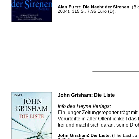
Alan Furst: Die Nacht der Sirenen.
(Bl
2004), 315 S., 7.95 Euro (D).
John Grisham: Die Liste
Info des Heyne Verlags:
Ein junger Zeitungsreporter trägt mi
Verurteilte in aller Öffentlichkeit
frei und macht sich daran, seine Dr
John Grisham: Die Liste.
(The Last Jur