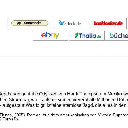
ügelknabe
geht die Odyssee von Hank Thompson in Mexiko weite
schen Strandbar, wo Hank mit seinen viereinhalb Millionen Doll
 aufgespürt.Was folgt, ist eine atemlose Jagd, die alles in de
Things, 2005). Roman. Aus dem Amerikanischen von Viktoria Ruppre
5 Euro (D).