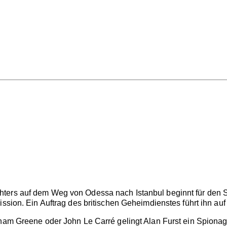
rs auf dem Weg von Odessa nach Istanbul beginnt für den Schri
Mission. Ein Auftrag des britischen Geheimdienstes führt ihn a
aham Greene oder John Le Carré gelingt Alan Furst ein Spionage