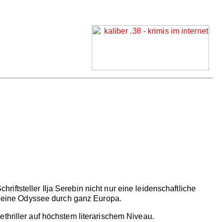
ftsteller Ilja Serebin nicht nur eine leidenschaftliche
uf eine Odyssee durch ganz Europa.
thriller auf höchstem literarischem Niveau.