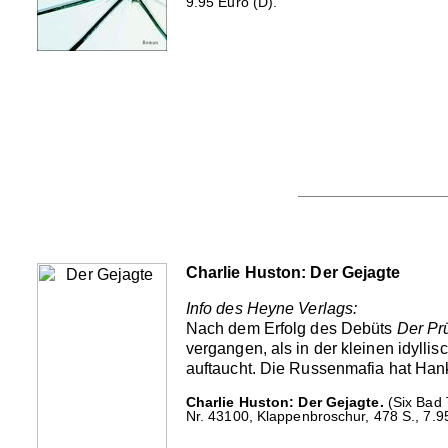
9.95 Euro (D).
Charlie Huston: Der Gejagte
Info des Heyne Verlags:
Nach dem Erfolg des Debüts
Der Pr
vergangen, als in der kleinen idylli
auftaucht. Die Russenmafia hat Hank
Charlie Huston: Der Gejagte.
(Six Bad 
Nr. 43100, Klappenbroschur, 478 S., 7.9