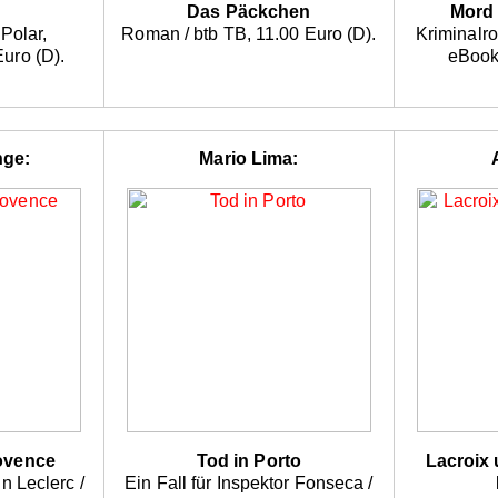
Das Päckchen
Mord 
Polar,
Roman / btb TB, 11.00 Euro (D).
Kriminalro
uro (D).
eBook,
nge:
Mario Lima:
ovence
Tod in Porto
Lacroix
in Leclerc /
Ein Fall für Inspektor Fonseca /