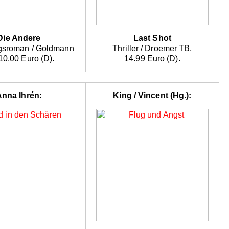
Die Andere
Last Shot
sroman / Goldmann
Thriller / Droemer TB,
10.00 Euro (D).
14.99 Euro (D).
Anna Ihrén:
King / Vincent (Hg.):