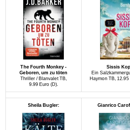
The Fourth Monkey -
Sissis Kop
Geboren, um zu töten
Ein Salzkammergut
Thriller / Blanvalet TB,
Haymon TB, 12.95 
9.99 Euro (D).
Sheila Bugler:
Gianrico Carof