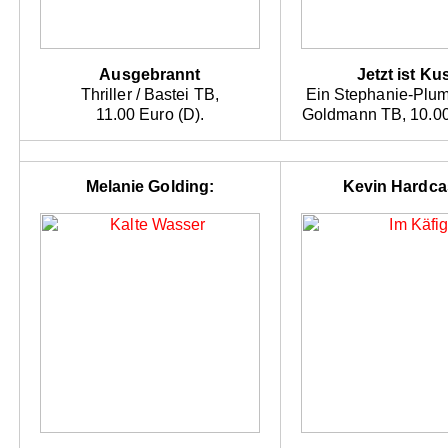
Ausgebrannt
Jetzt ist Ku
Thriller / Bastei TB,
Ein Stephanie-Plu
11.00 Euro (D).
Goldmann TB, 10.00
Melanie Golding:
Kevin Hardcas