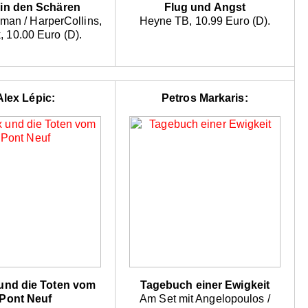
in den Schären
Flug und Angst
man / HarperCollins,
Heyne TB, 10.99 Euro (D).
 10.00 Euro (D).
Alex Lépic:
Petros Markaris:
 und die Toten vom
Tagebuch einer Ewigkeit
Pont Neuf
Am Set mit Angelopoulos /