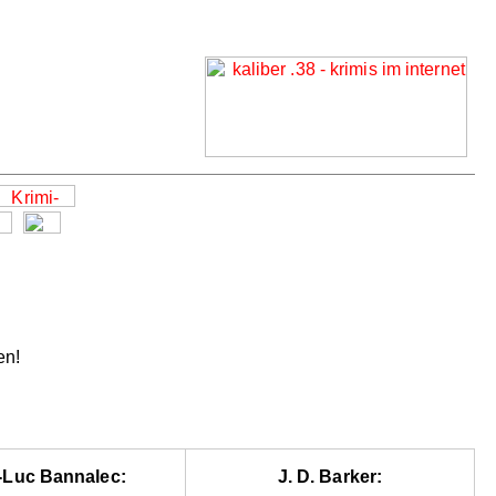
en!
-Luc Bannalec:
J. D. Barker: