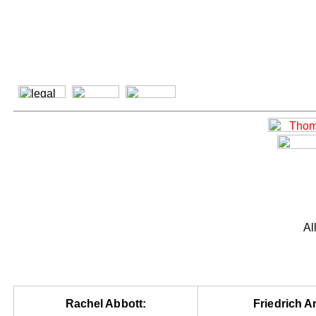
Al
Rachel Abbott:
Friedrich An