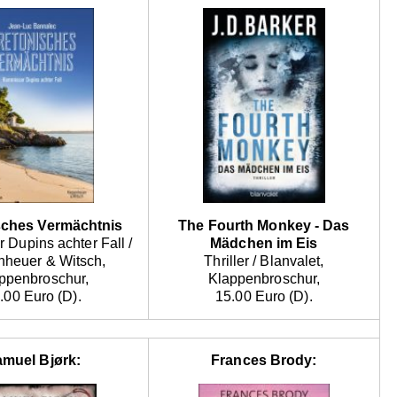
sches Vermächtnis
The Fourth Monkey - Das
Dupins achter Fall /
Mädchen im Eis
nheuer & Witsch,
Thriller / Blanvalet,
ppenbroschur,
Klappenbroschur,
.00 Euro (D).
15.00 Euro (D).
muel Bjørk:
Frances Brody: