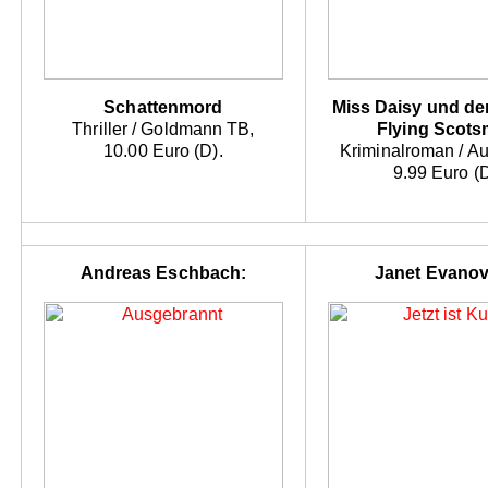
Schattenmord
Miss Daisy und de
Thriller / Goldmann TB,
Flying Scot
10.00 Euro (D).
Kriminalroman / A
9.99 Euro (D
Andreas Eschbach:
Janet Evanov