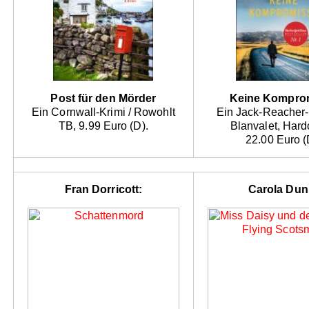
Post für den Mörder
Keine Kompro
Ein Cornwall-Krimi / Rowohlt
Ein Jack-Reacher
TB, 9.99 Euro (D).
Blanvalet, Hard
22.00 Euro (
Fran Dorricott:
Carola Dun