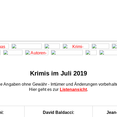
Krimis im Juli 2019
le Angaben ohne Gewähr - Irrtümer und Änderungen vorbehalt
Hier geht es zur
Listenansicht
.
i:
David Baldacci:
Jean