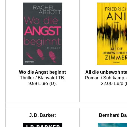
Wo die Angst beginnt
All die unbewohnt
Thriller / Blanvalet TB,
Roman / Suhrkamp,
9.99 Euro (D).
22.00 Euro (
J. D. Barker:
Bernhard Bar