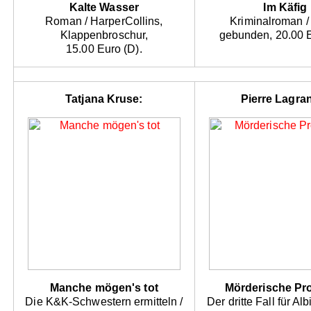
Kalte Wasser
Im Käfig
Roman / HarperCollins,
Kriminalroman / 
Klappenbroschur,
gebunden, 20.00 E
15.00 Euro (D).
Tatjana Kruse:
Pierre Lagra
Manche mögen's tot
Mörderische Pr
Die K&K-Schwestern ermitteln /
Der dritte Fall für Alb