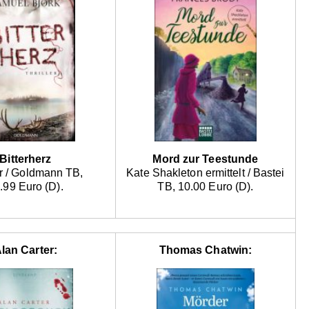
Bitterherz
Mord zur Teestunde
er / Goldmann TB,
Kate Shakleton ermittelt / Bastei
.99 Euro (D).
TB, 10.00 Euro (D).
lan Carter:
Thomas Chatwin: