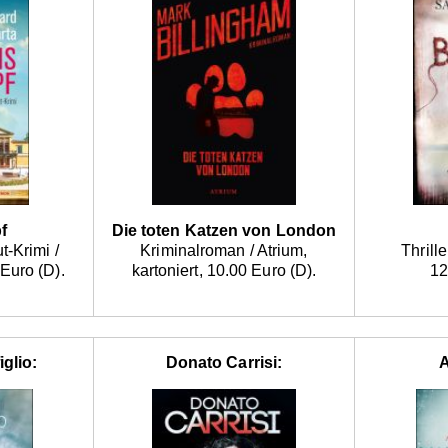
f
Die toten Katzen von London
-Krimi /
Kriminalroman / Atrium,
Thrill
Euro (D).
kartoniert, 10.00 Euro (D).
12
iglio:
Donato Carrisi:
A