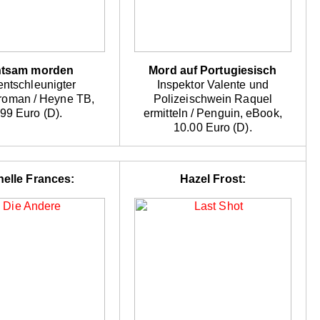
tsam morden
Mord auf Portugiesisch
entschleunigter
Inspektor Valente und
roman / Heyne TB,
Polizeischwein Raquel
.99 Euro (D).
ermitteln / Penguin, eBook,
10.00 Euro (D).
helle Frances:
Hazel Frost: