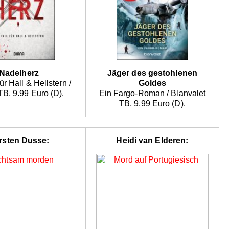
Nadelherz
Jäger des gestohlenen
für Hall & Hellstern /
Goldes
B, 9.99 Euro (D).
Ein Fargo-Roman / Blanvalet
TB, 9.99 Euro (D).
rsten Dusse:
Heidi van Elderen: