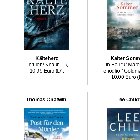
Kälteherz
Kalter Som
Thriller / Knaur TB,
Ein Fall für Mare
10.99 Euro (D).
Fenoglio / Goldm
10.00 Euro (
Thomas Chatwin:
Lee Child