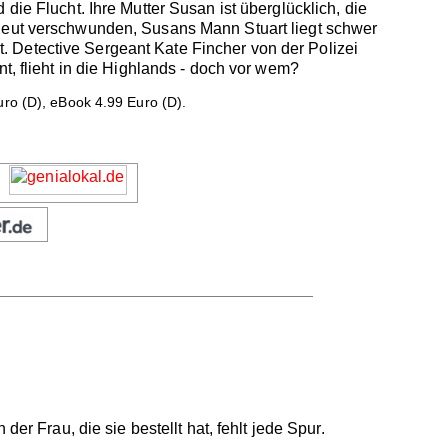
die Flucht. Ihre Mutter Susan ist überglücklich, die
rneut verschwunden, Susans Mann Stuart liegt schwer
ht. Detective Sergeant Kate Fincher von der Polizei
t, flieht in die Highlands - doch vor wem?
uro (D), eBook 4.99 Euro (D).
er Frau, die sie bestellt hat, fehlt jede Spur.