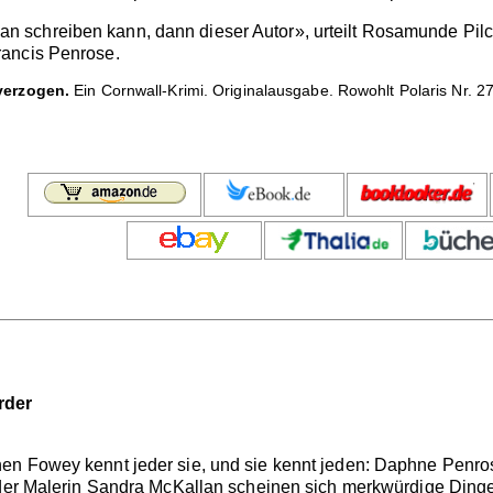
schreiben kann, dann dieser Autor», urteilt Rosamunde Pilc
rancis Penrose.
verzogen.
Ein Cornwall-Krimi. Originalausgabe. Rowohlt Polaris Nr. 2
rder
n Fowey kennt jeder sie, und sie kennt jeden: Daphne Penrose
 der Malerin Sandra McKallan scheinen sich merkwürdige Dinge