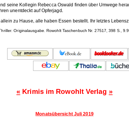
d seine Kollegin Rebecca Oswald finden über Umwege heraus, da
Jahren unentdeckt auf Opferjagd.
lein zu Hause, alle haben Essen bestellt. Ihr letztes Lebensz
hriller. Originalausgabe. Rowohlt Taschenbuch Nr. 27517, 398 S., 9.9
«
Krimis im Rowohlt Verlag
»
Monatsübersicht Juli 2019