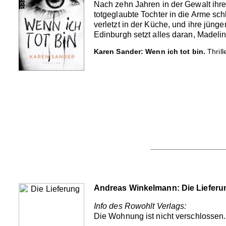
Nach zehn Jahren in der Gewalt ihres
totgeglaubte Tochter in die Arme s
verletzt in der Küche, und ihre jünge
Edinburgh setzt alles daran, Madelin
Karen Sander: Wenn ich tot bin.
Thrill
Andreas Winkelmann: Die Lieferu
Info des Rowohlt Verlags:
Die Wohnung ist nicht verschlossen. A