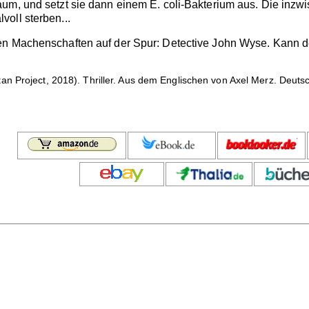
um, und setzt sie dann einem E. coli-Bakterium aus. Die inzwi
oll sterben...
n Machenschaften auf der Spur: Detective John Wyse. Kann der
n Project, 2018). Thriller. Aus dem Englischen von Axel Merz. Deut