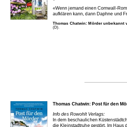
«Wenn jemand einen Cornwall-Roman 
aufklären kann, dann Daphne und F
Thomas Chatwin: Mörder unbekannt 
(D).
Thomas Chatwin: Post für den Mö
Info des Rowohlt Verlags:
In dem beschaulichen Küstenstädtche
die Kleinstadtruhe gestört. Im Haus