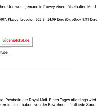
her. Und wenn jemand in Fowey einen rätselhaften Mord
7687, Klappenbroschur, 301 S., 14.99 Euro (D), eBook 9.99 Euro
, Postbotin der Royal Mail. Eines Tages allerdings wird
 ereignet zu haben, von der Bewohnerin fehlt jede Spur.