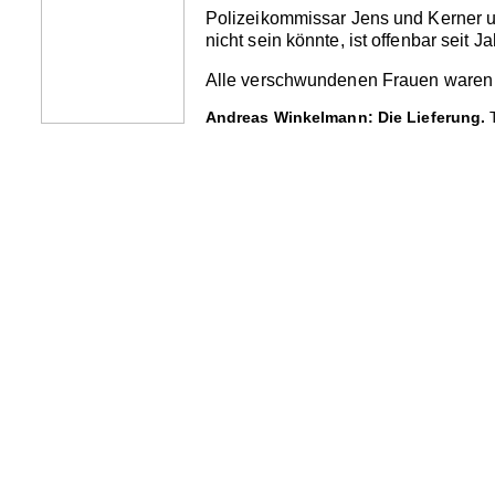
Polizeikommissar Jens und Kerner un
nicht sein könnte, ist offenbar seit 
Alle verschwundenen Frauen waren al
Andreas Winkelmann: Die Lieferung.
T