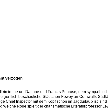
nt verzogen
r Krimireihe um Daphne und Francis Penrose, dem sympathisch
eigentlich beschauliche Städtchen Fowey an Cornwalls Südküst
dige Chief Inspector mit dem Kopf schon im Jagdurlaub ist, sin
 welche Rolle spielt der charismatische Literaturprofessor L