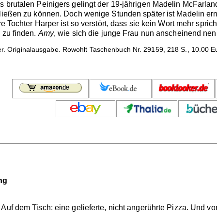
 brutalen Peinigers gelingt der 19-jährigen Madelin McFarland 
chließen zu können. Doch wenige Stunden später ist Madelin e
re Tochter Harper ist so verstört, dass sie kein Wort mehr spric
 zu finden.
Amy
, wie sich die junge Frau nun anscheinend nenn
er. Originalausgabe. Rowohlt Taschenbuch Nr. 29159, 218 S., 10.00 E
ng
uf dem Tisch: eine gelieferte, nicht angerührte Pizza. Und von d