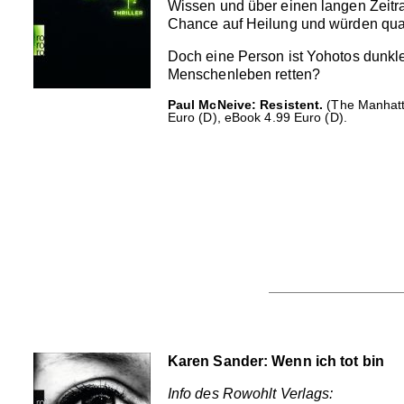
Wissen und über einen langen Zeitra
Chance auf Heilung und würden qualv
Doch eine Person ist Yohotos dunkle
Menschenleben retten?
Paul McNeive: Resistent.
(The Manhatta
Euro (D), eBook 4.99 Euro (D).
Karen Sander: Wenn ich tot bin
Info des Rowohlt Verlags: