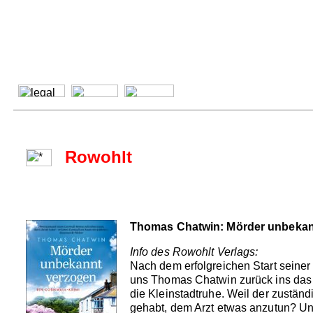
Rowohlt
Thomas Chatwin: Mörder unbekan
Info des Rowohlt Verlags:
Nach dem erfolgreichen Start seine
uns Thomas Chatwin zurück ins das 
die Kleinstadtruhe. Weil der zustän
gehabt, dem Arzt etwas anzutun? Und