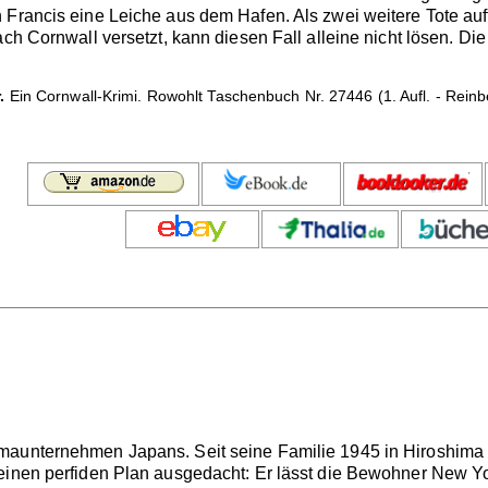
 Francis eine Leiche aus dem Hafen. Als zwei weitere Tote au
ach Cornwall versetzt, kann diesen Fall alleine nicht lösen. Di
.
Ein Cornwall-Krimi. Rowohlt Taschenbuch Nr. 27446 (1. Aufl. - Reinb
aunternehmen Japans. Seit seine Familie 1945 in Hiroshima g
einen perfiden Plan ausgedacht: Er lässt die Bewohner New Yo