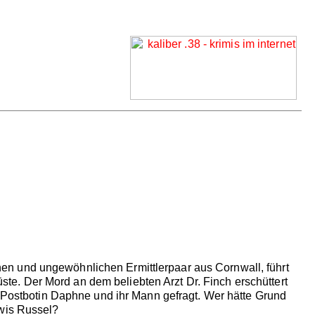
en und ungewöhnlichen Ermittlerpaar aus Cornwall, führt
e. Der Mord an dem beliebten Arzt Dr. Finch erschüttert
d Postbotin Daphne und ihr Mann gefragt. Wer hätte Grund
ewis Russel?