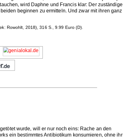
ftauchen, wird Daphne und Francis klar: Der zuständige
e beiden beginnen zu ermitteln. Und zwar mit ihren ganz
ek: Rowohlt, 2018), 316 S., 9.99 Euro (D).
etötet wurde, will er nur noch eins: Rache an den
rks ein bestimmtes Antibiotikum konsumieren, ohne ihr