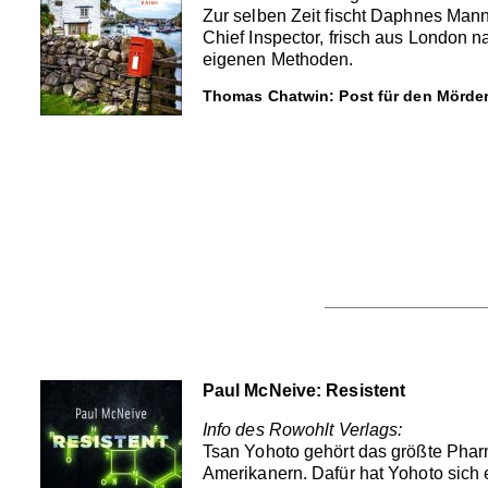
Zur selben Zeit fischt Daphnes Mann
Chief Inspector, frisch aus London n
eigenen Methoden.
Thomas Chatwin: Post für den Mörder
Paul McNeive: Resistent
Info des Rowohlt Verlags:
Tsan Yohoto gehört das größte Pharm
Amerikanern. Dafür hat Yohoto sich 