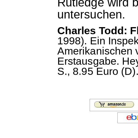
Rutledge wird b
untersuchen.
Charles Todd: F
1998). Ein Insp
Amerikanischen 
Erstausgabe. He
S., 8.95 Euro (D)