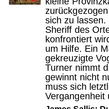
kleine Provinz
zurückgezogen,
sich zu lassen.
Sheriff des Ort
konfrontiert wir
um Hilfe. Ein 
gekreuzigte Vo
Turner nimmt d
gewinnt nicht 
muss sich letzt
Vergangenheit u
James Sallis: D