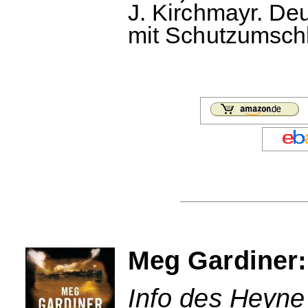
J. Kirchmayr. D
mit Schutzumschl
Meg Gardiner:
Info des Heyne