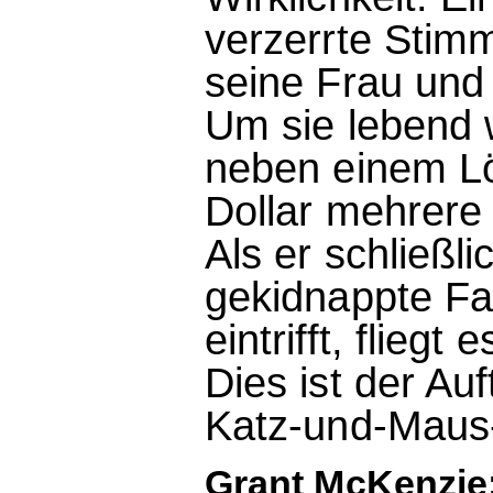
verzerrte Stimm
seine Frau und 
Um sie lebend 
neben einem Lö
Dollar mehrere
Als er schließl
gekidnappte Fam
eintrifft, fliegt
Dies ist der Au
Katz-und-Maus-
Grant McKenzie