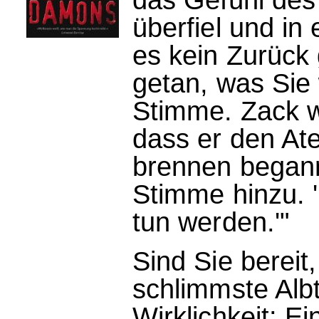
überfiel und i
es kein Zurück 
getan, was Sie w
Stimme. Zack w
dass er den Ate
brennen begann.
Stimme hinzu. '
tun werden.'"
Sind Sie bereit,
schlimmste Alb
Wirklichkeit: E