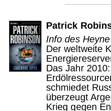
Patrick Robin
Info des Heyne
Der weltweite 
Energiereserven
Das Jahr 2010:
Erdölressource
schmiedet Russ
überzeugt Arge
Krieg gegen En