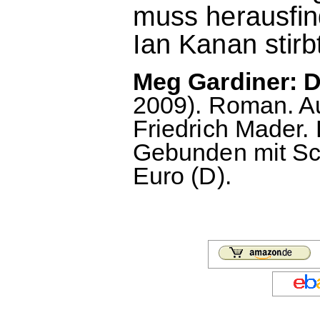
muss herausfind
Ian Kanan stirb
Meg Gardiner: Di
2009). Roman. A
Friedrich Mader.
Gebunden mit Sc
Euro (D).