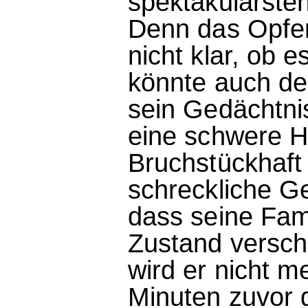
spektakulärsten 
Denn das Opfer 
nicht klar, ob e
könnte auch der
sein Gedächtnis
eine schwere Hi
Bruchstückhaft 
schreckliche Gew
dass seine Fami
Zustand versch
wird er nicht m
Minuten zuvor 