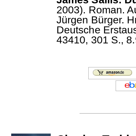
2003). Roman. A
Jürgen Bürger. H
Deutsche Erstau
43410, 301 S., 8.