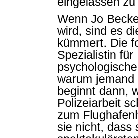
eingelassen zu
Wenn Jo Becket
wird, sind es di
kümmert. Die fo
Spezialistin für
psychologischer
warum jemand s
beginnt dann, 
Polizeiarbeit s
zum Flughafenho
sie nicht, dass 