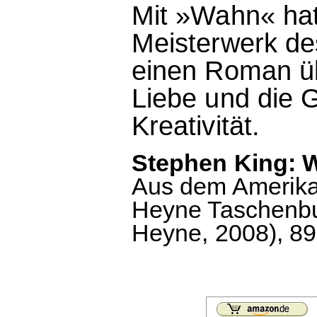
Mit »Wahn« hat
Meisterwerk de
einen Roman üb
Liebe und die 
Kreativität.
Stephen King: 
Aus dem Amerika
Heyne Taschenbuc
Heyne, 2008), 891