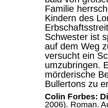
Familie herrsc
Kindern des Lo
Erbschaftsstrei
Schwester ist 
auf dem Weg z
versucht ein S
umzubringen. E
mörderische Be
Bullertons zu e
Colin Forbes: D
2006). Roman. A