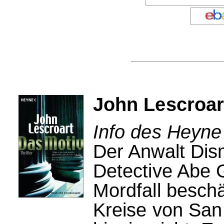
John Lescroar
Info des Heyne
Der Anwalt Dis
Detective Abe G
Mordfall beschä
Kreise von San