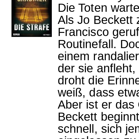
Die Toten warte
Als Jo Beckett
Francisco geruf
Routinefall. Doc
einem randalie
der sie anfleht
droht die Erinn
weiß, dass etwa
Aber ist er das
Beckett beginnt
schnell, sich je