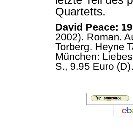
Quartetts.
David Peace: 19
2002). Roman. A
Torberg. Heyne T
München: Liebesk
S., 9.95 Euro (D)