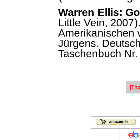
Warren Ellis: G
Little Vein, 200
Amerikanischen 
Jürgens. Deutsc
Taschenbuch Nr. 
[Th