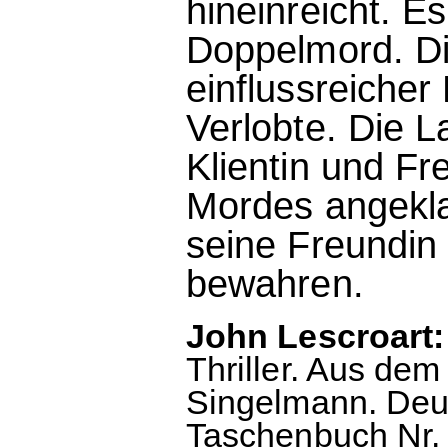
hineinreicht. E
Doppelmord. Die
einflussreiche
Verlobte. Die La
Klientin und F
Mordes angekla
seine Freundin
bewahren.
John Lescroart:
Thriller. Aus de
Singelmann. Deu
Taschenbuch Nr. 