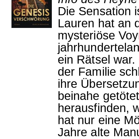
Die Sensation i
Lauren hat an d
mysteriöse Voyn
jahrhundertelan
ein Rätsel war.
der Familie sch
ihre Übersetzun
beinahe getötet.
herausfinden, 
hat nur eine Mö
Jahre alte Manu