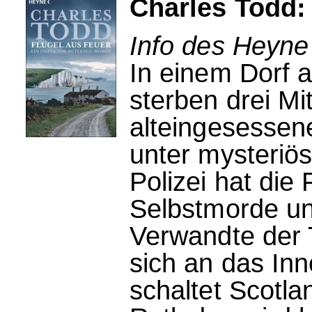
Charles Todd:
Info des Heyne
In einem Dorf 
sterben drei Mit
alteingesessene
unter mysteriö
Polizei hat die
Selbstmorde un
Verwandte der 
sich an das In
schaltet Scotla