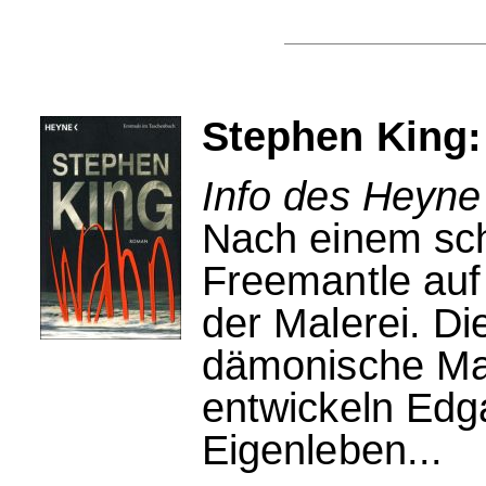
Stephen King
Info des Heyne
Nach einem sch
Freemantle auf 
der Malerei. Di
dämonische Mac
entwickeln Edga
Eigenleben...