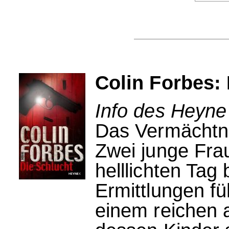
Colin Forbes:
Info des Heyne
Das Vermächtni
Zwei junge Fra
helllichten Tag 
Ermittlungen f
einem reichen 