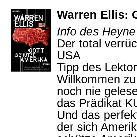
Warren Ellis:
Info des Heyne
Der total verrü
USA
Tipp des Lektor
Willkommen zu
noch nie geles
das Prädikat K
Und das perfekt 
der sich Ameri