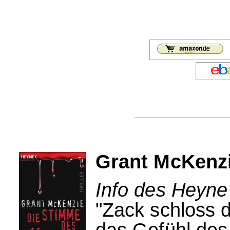
Grant McKenz
Info des Heyne
"Zack schloss 
das Gefühl des