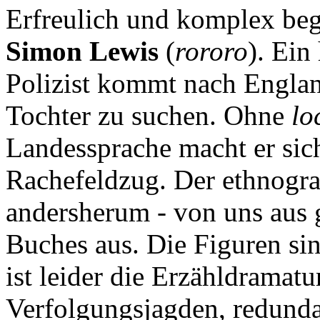
Erfreulich und komplex be
Simon Lewis
(
rororo
). Ein
Polizist kommt nach Engla
Tochter zu suchen. Ohne
lo
Landessprache macht er sich
Rachefeldzug. Der ethnograp
andersherum - von uns aus 
Buches aus. Die Figuren sind
ist leider die Erzähldramatu
Verfolgungsjagden, redunda