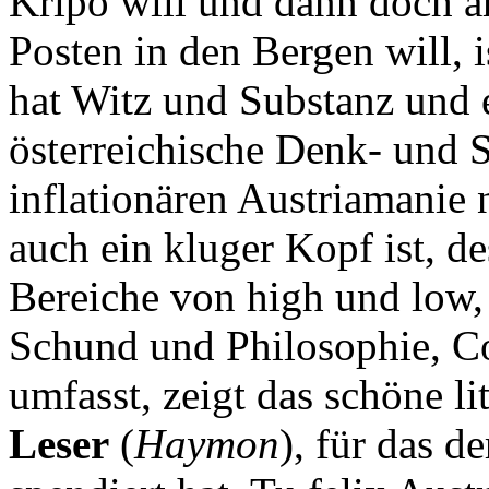
Kripo will und dann doch a
Posten in den Bergen will, i
hat Witz und Substanz und 
österreichische Denk- und S
inflationären Austriamanie 
auch ein kluger Kopf ist, de
Bereiche von high und low,
Schund und Philosophie, C
umfasst, zeigt das schöne l
Leser
(
Haymon
), für das d