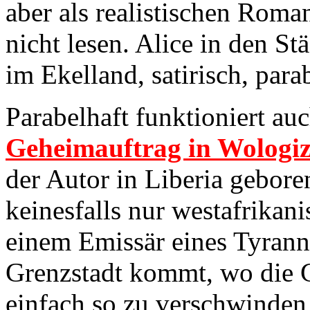
aber als realistischen Rom
nicht lesen. Alice in den S
im Ekelland, satirisch, para
Parabelhaft funktioniert au
Geheimauftrag in Wologiz
der Autor in Liberia gebore
keinesfalls nur westafrika
einem Emissär eines Tyranne
Grenzstadt kommt, wo die G
einfach so zu verschwinden 