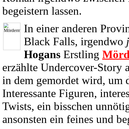
begeistern lassen.
In einer anderen Provin
Black Falls, irgendwo
Hogans
Erstling
Mörd
erzählte Undercover-Story 
in dem gemordet wird, um d
Interessante Figuren, intere
Twists, ein bisschen unnöt
ansonsten ein feines und b