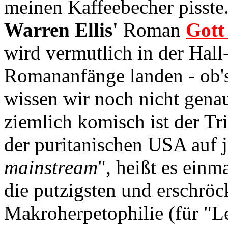
meinen Kaffeebecher pisste.
Warren Ellis'
Roman
Gott
wird vermutlich in der Hal
Romananfänge landen - ob's
wissen wir noch nicht gena
ziemlich komisch ist der Tr
der puritanischen USA auf j
mainstream
", heißt es ein
die putzigsten und erschröc
Makroherpetophilie (für "Le