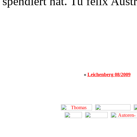
spendiert hat. Tu felix Austr
«
Leichenberg 08/2009