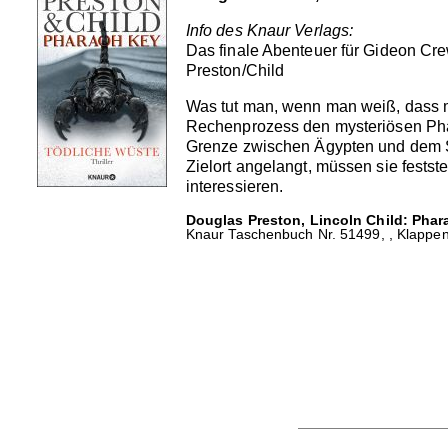
Info des Knaur Verlags:
Das finale Abenteuer für Gideon Cre
Preston/Child
Was tut man, wenn man weiß, dass m
Rechenprozess den mysteriösen Phai
Grenze zwischen Ägypten und dem Sud
Zielort angelangt, müssen sie festste
interessieren.
Douglas Preston, Lincoln Child: Phar
Knaur Taschenbuch Nr. 51499, , Klappenb