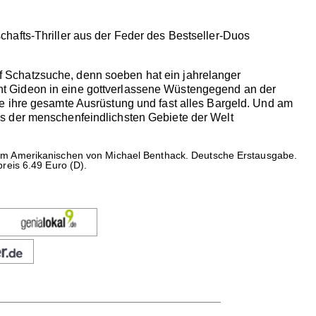
hafts-Thriller aus der Feder des Bestseller-Duos
 Schatzsuche, denn soeben hat ein jahrelanger
t Gideon in eine gottverlassene Wüstengegend an der
e ihre gesamte Ausrüstung und fast alles Bargeld. Und am
eines der menschenfeindlichsten Gebiete der Welt
dem Amerikanischen von Michael Benthack. Deutsche Erstausgabe.
reis 6.49 Euro (D).