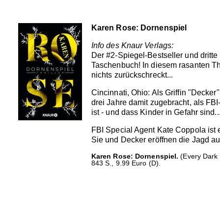
Karen Rose: Dornenspiel
Info des Knaur Verlags:
Der #2-Spiegel-Bestseller und dritte
Taschenbuch! In diesem rasanten Thr
nichts zurückschreckt...
Cincinnati, Ohio: Als Griffin "Deck
drei Jahre damit zugebracht, als F
ist - und dass Kinder in Gefahr sind..
FBI Special Agent Kate Coppola ist 
Sie und Decker eröffnen die Jagd auf
Karen Rose: Dornenspiel.
(Every Dark 
843 S., 9.99 Euro (D).