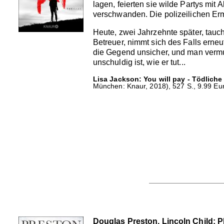
lagen, feierten sie wilde Partys mit
verschwanden. Die polizeilichen Erm
Heute, zwei Jahrzehnte später, tau
Betreuer, nimmt sich des Falls erneu
die Gegend unsicher, und man vermut
unschuldig ist, wie er tut...
Lisa Jackson: You will pay - Tödliche
München: Knaur, 2018), 527 S., 9.99 Eur
Douglas Preston, Lincoln Child: 