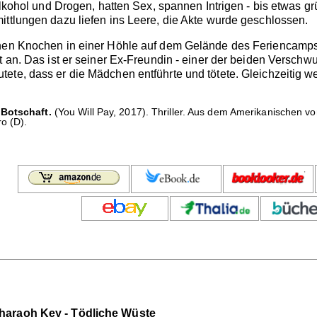
 Alkohol und Drogen, hatten Sex, spannen Intrigen - bis etwas g
ittlungen dazu liefen ins Leere, die Akte wurde geschlossen.
chen Knochen in einer Höhle auf dem Gelände des Feriencamps 
t an. Das ist er seiner Ex-Freundin - einer der beiden Versch
ete, dass er die Mädchen entführte und tötete. Gleichzeitig we
 Botschaft.
(You Will Pay, 2017). Thriller. Aus dem Amerikanischen vo
o (D).
Pharaoh Key - Tödliche Wüste