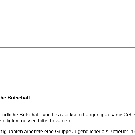
che Botschaft
ay - Tödliche Botschaft" von Lisa Jackson drängen grausame G
teiligten müssen bitter bezahlen...
 Jahren arbeitete eine Gruppe Jugendlicher als Betreuer in e