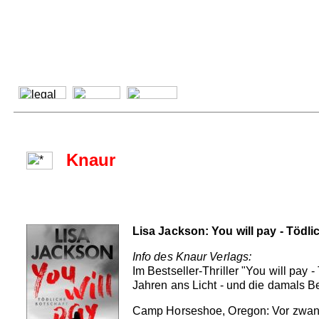
Knaur
Lisa Jackson: You will pay - Tödli
Info des Knaur Verlags:
Im Bestseller-Thriller "You will p
Jahren ans Licht - und die damals Be
Camp Horseshoe, Oregon: Vor zwanzig