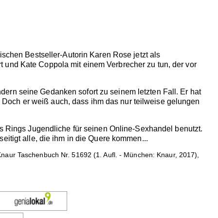
ischen Bestseller-Autorin Karen Rose jetzt als
t und Kate Coppola mit einem Verbrecher zu tun, der vor
ern seine Gedanken sofort zu seinem letzten Fall. Er hat
Doch er weiß auch, dass ihm das nur teilweise gelungen
es Rings Jugendliche für seinen Online-Sexhandel benutzt.
itigt alle, die ihm in die Quere kommen...
Knaur Taschenbuch Nr. 51692 (1. Aufl. - München: Knaur, 2017),