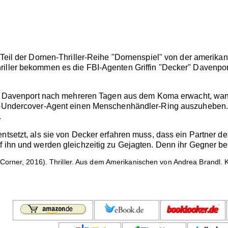
 Teil der Dornen-Thriller-Reihe "Dornenspiel" von der amerikan
iller bekommen es die FBI-Agenten Griffin "Decker" Davenpor
er" Davenport nach mehreren Tagen aus dem Koma erwacht, wand
BI-Undercover-Agent einen Menschenhändler-Ring auszuheben. 
.
entsetzt, als sie von Decker erfahren muss, dass ein Partner d
 ihn und werden gleichzeitig zu Gejagten. Denn ihr Gegner bese
Corner, 2016). Thriller. Aus dem Amerikanischen von Andrea Brandl. 