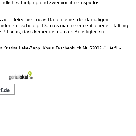
ründlich schiefging und zwei von ihnen spurlos
auf. Detective Lucas Dalton, einer der damaligen
wundenen - schuldig. Damals machte ein entflohener Häftling
iß Lucas, dass keiner der damals Beteiligten so
n Kristina Lake-Zapp. Knaur Taschenbuch Nr. 52092 (1. Aufl. -