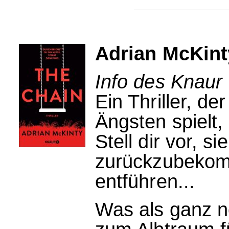
Adrian McKint
Info des Knaur 
Ein Thriller, d
Ängsten spielt,
Stell dir vor, 
zurückzubekom
entführen...
Was als ganz n