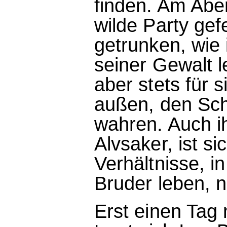
finden. Am Aben
wilde Party gef
getrunken, wie
seiner Gewalt l
aber stets für 
außen, den Sche
wahren. Auch ih
Alvsaker, ist si
Verhältnisse, 
Bruder leben, n
Erst einen Tag