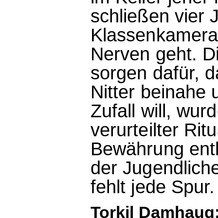
schließen vier 
Klassenkamerad
Nerven geht. D
sorgen dafür, d
Nitter beinahe
Zufall will, wur
verurteilter Ri
Bewährung entl
der Jugendlich
fehlt jede Spur.
Torkil Damhaug: