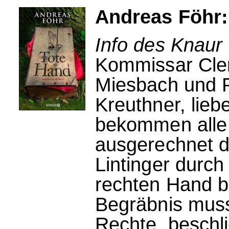
Andreas Föhr:
Info des Knaur 
Kommissar Clem
Miesbach und P
Kreuthner, lieb
bekommen alle 
ausgerechnet d
Lintinger durch
rechten Hand b
Begräbnis muss
Rechte, beschli