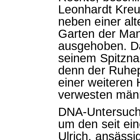
Leonhardt Kreut
neben einer alt
Garten der Man
ausgehoben. Da
seinem Spitzna
denn der Ruhepl
einer weiteren 
verwesten männ
DNA-Untersuch
um den seit ei
Ulrich, ansässig