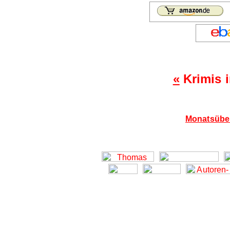
«
Krimis 
Monatsüber