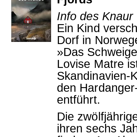
Info des Knaur 
Ein Kind versch
Dorf in Norwege
»Das Schweige
Lovise Matre is
Skandinavien-K
den Hardanger-
entführt.
Die zwölfjährige
ihren sechs Jah