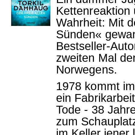
Kettenreaktion 
Wahrheit: Mit d
Sünden« gewan
Bestseller-Aut
zweiten Mal de
Norwegens.
1978 kommt im
ein Fabrikarbei
Tode - 38 Jahre
zum Schauplat
im Keller jener 