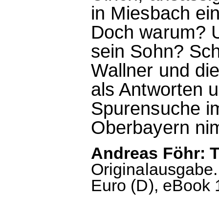
in Miesbach ei
Doch warum? U
sein Sohn? Sc
Wallner und di
als Antworten 
Spurensuche im 
Oberbayern nim
Andreas Föhr: T
Originalausgabe.
Euro (D), eBook 