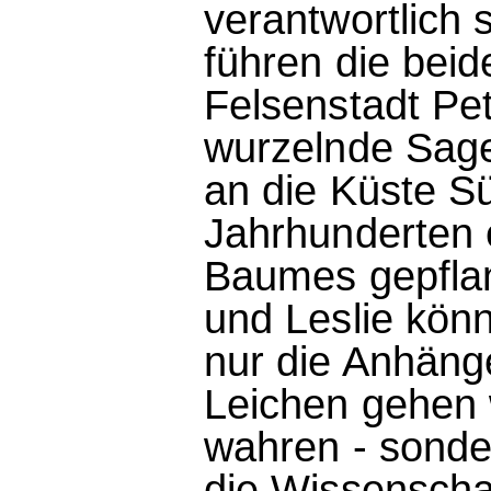
verantwortlich 
führen die bei
Felsenstadt Pet
wurzelnde Sag
an die Küste S
Jahrhunderten 
Baumes gepflan
und Leslie könn
nur die Anhäng
Leichen gehen 
wahren - sonde
die Wissenscha