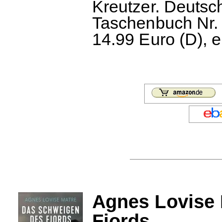
Kreutzer. Deutsc
Taschenbuch Nr. 
14.99 Euro (D), 
Agnes Lovise 
Fjords