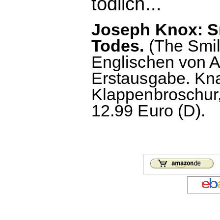
tödlich...
Joseph Knox: S
Todes.
(The Smil
Englischen von A
Erstausgabe. Kn
Klappenbroschur,
12.99 Euro (D).