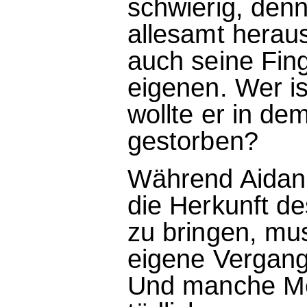
schwierig, den
allesamt herau
auch seine Fin
eigenen. Wer is
wollte er in dem
gestorben?
Während Aidan 
die Herkunft d
zu bringen, mus
eigene Vergang
Und manche Me