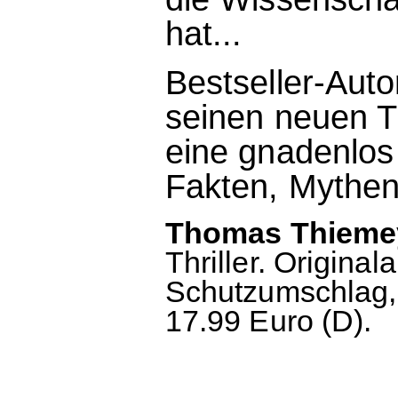
hat...
Bestseller-Aut
seinen neuen Th
eine gnadenlo
Fakten, Mythen
Thomas Thiemeye
Thriller. Origin
Schutzumschlag, 
17.99 Euro (D).