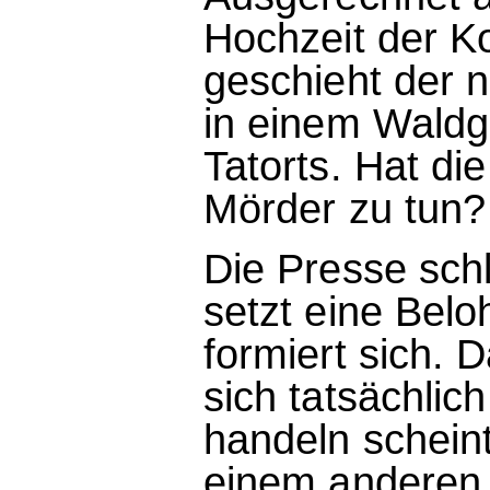
Hochzeit der Ko
geschieht der 
in einem Waldge
Tatorts. Hat di
Mörder zu tun?
Die Presse sch
setzt eine Bel
formiert sich. 
sich tatsächlic
handeln scheint
einem anderen 