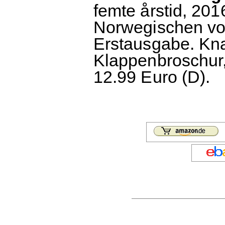
femte årstid, 201
Norwegischen vo
Erstausgabe. Kn
Klappenbroschur,
12.99 Euro (D).