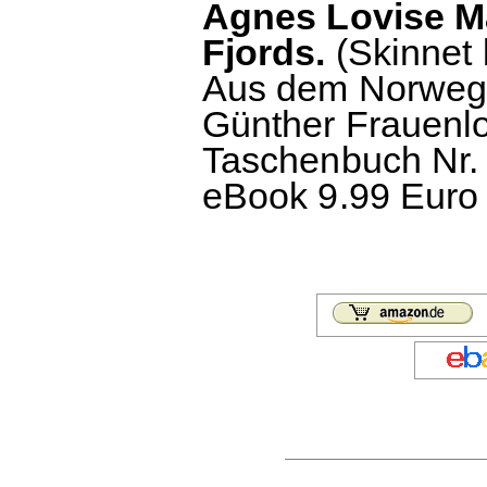
Agnes Lovise M
Fjords.
(Skinnet 
Aus dem Norwegi
Günther Frauenl
Taschenbuch Nr. 
eBook 9.99 Euro 