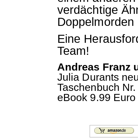
verdächtige Ähn
Doppelmorden i
Eine Herausford
Team!
Andreas Franz u
Julia Durants ne
Taschenbuch Nr. 
eBook 9.99 Euro 