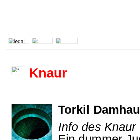
Knaur
Torkil Damhau
Info des Knaur 
Ein dummer Jug