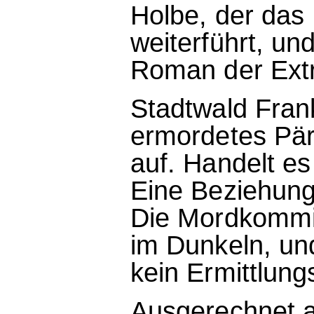
Holbe, der das
weiterführt, un
Roman der Ext
Stadtwald Frank
ermordetes Pärc
auf. Handelt es
Eine Beziehun
Die Mordkommis
im Dunkeln, un
kein Ermittlungs
Ausgerechnet a