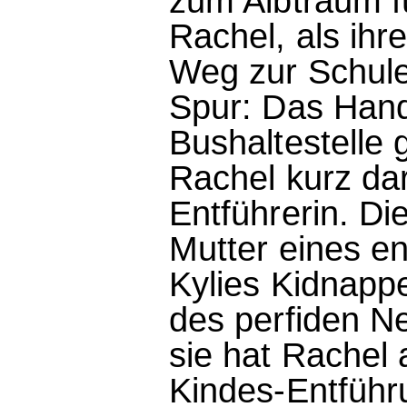
zum Albtraum fü
Rachel, als ihr
Weg zur Schule
Spur: Das Han
Bushaltestelle 
Rachel kurz da
Entführerin. Di
Mutter eines ent
Kylies Kidnappe
des perfiden N
sie hat Rachel 
Kindes-Entführ