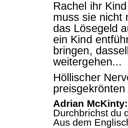
Rachel ihr Kind
muss sie nicht
das Lösegeld au
ein Kind entfü
bringen, dassel
weitergehen...
Höllischer Ner
preisgekrönten 
Adrian McKinty:
Durchbrichst du di
Aus dem Englisc