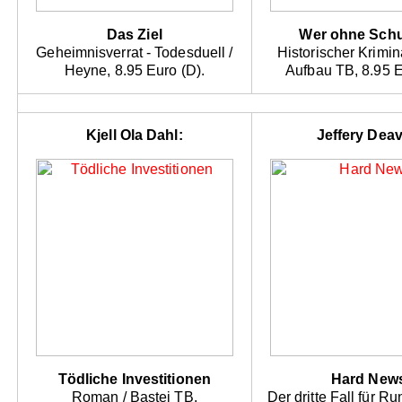
Das Ziel
Wer ohne Schul
Geheimnisverrat - Todesduell /
Historischer Krimin
Heyne, 8.95 Euro (D).
Aufbau TB, 8.95 E
Kjell Ola Dahl:
Jeffery Deav
Tödliche Investitionen
Hard New
Roman / Bastei TB,
Der dritte Fall für R