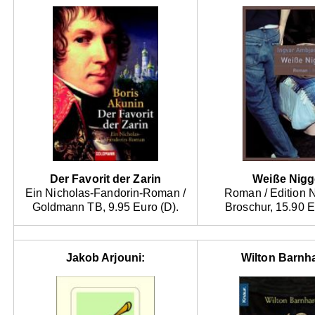
Der Favorit der Zarin
Weiße Nigg
Ein Nicholas-Fandorin-Roman /
Roman / Edition N
Goldmann TB, 9.95 Euro (D).
Broschur, 15.90 E
Jakob Arjouni:
Wilton Barnha