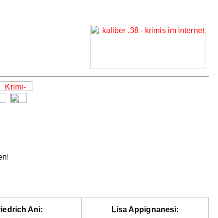
en!
iedrich Ani:
Lisa Appignanesi: