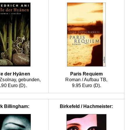
lle der Hyänen
Paris Requiem
Zsolnay, gebunden,
Roman / Aufbau TB,
.90 Euro (D).
9.95 Euro (D).
k Billingham:
Birkefeld / Hachmeister: