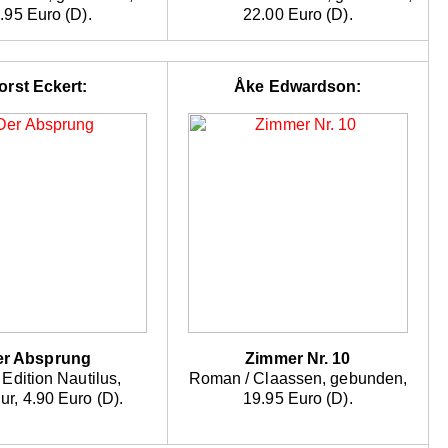
.95 Euro (D).
22.00 Euro (D).
orst Eckert:
Åke Edwardson:
er Absprung
Zimmer Nr. 10
 Edition Nautilus,
Roman / Claassen, gebunden,
ur, 4.90 Euro (D).
19.95 Euro (D).