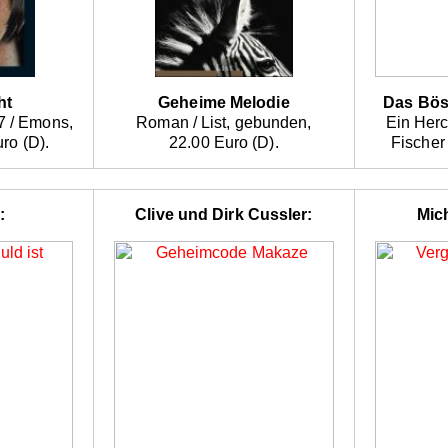
ht
Geheime Melodie
Das Bös
7 / Emons,
Roman / List, gebunden,
Ein Herc
ro (D).
22.00 Euro (D).
Fischer
:
Clive und Dirk Cussler:
Mic