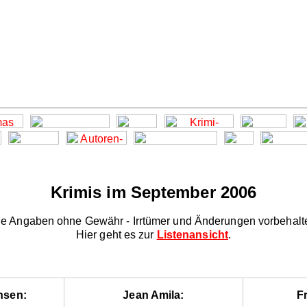
Krimis im September 2006
le Angaben ohne Gewähr - Irrtümer und Änderungen vorbehalt
Hier geht es zur
Listenansicht
.
nsen:
Jean Amila:
Fr