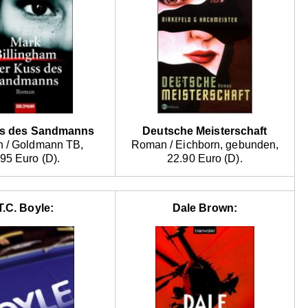
ss des Sandmanns
Deutsche Meisterschaft
 / Goldmann TB,
Roman / Eichborn, gebunden,
.95 Euro (D).
22.90 Euro (D).
T.C. Boyle:
Dale Brown: