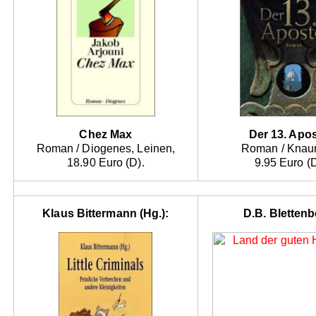
Chez Max
Der 13. Apos
Roman / Diogenes, Leinen,
Roman / Knaur
18.90 Euro (D).
9.95 Euro (D
Klaus Bittermann (Hg.):
D.B. Blettenb