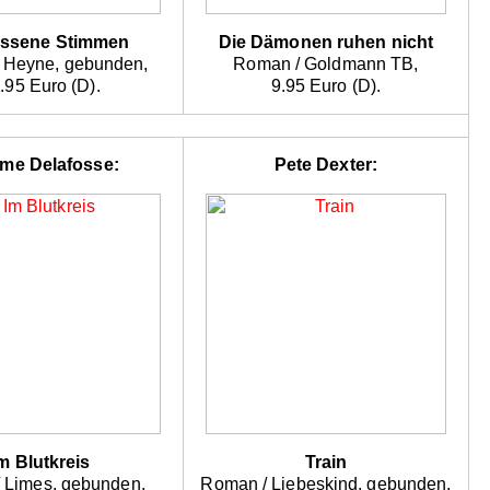
essene Stimmen
Die Dämonen ruhen nicht
 Heyne, gebunden,
Roman / Goldmann TB,
.95 Euro (D).
9.95 Euro (D).
me Delafosse:
Pete Dexter:
m Blutkreis
Train
 / Limes, gebunden,
Roman / Liebeskind, gebunden,