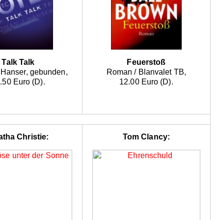
Talk Talk
Feuerstoß
 Hanser, gebunden,
Roman / Blanvalet TB,
.50 Euro (D).
12.00 Euro (D).
tha Christie:
Tom Clancy: