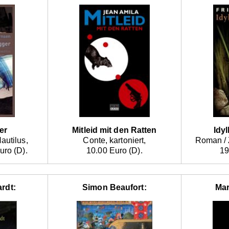
er
Mitleid mit den Ratten
Idy
autilus,
Conte, kartoniert,
Roman / 
uro (D).
10.00 Euro (D).
19
rdt:
Simon Beaufort:
Mar