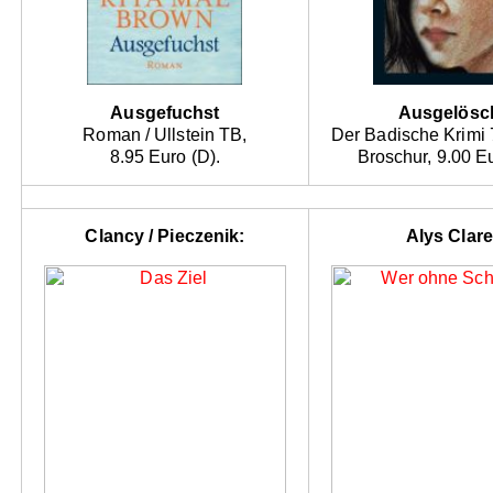
Ausgefuchst
Ausgelösc
Roman / Ullstein TB,
Der Badische Krimi 
8.95 Euro (D).
Broschur, 9.00 Eu
Clancy / Pieczenik:
Alys Clare