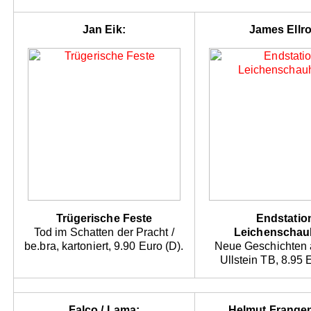
Jan Eik:
James Ellro
Trügerische Feste
Endstatio
Tod im Schatten der Pracht /
Leichenschau
be.bra, kartoniert, 9.90 Euro (D).
Neue Geschichten a
Ullstein TB, 8.95 
Falco / Lama:
Helmut Frange