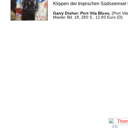
Klippen der tropischen Südseeinsel P
Garry Disher: Port Vila Blues.
(Port Vil
Master Bd. 18, 280 S., 12.80 Euro (D).