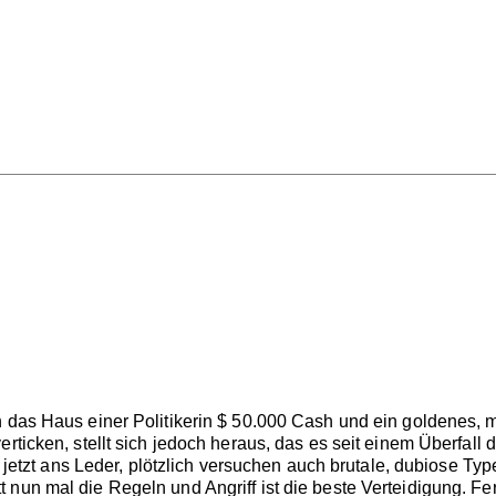
n das Haus einer Politikerin $ 50.000 Cash und ein goldenes,
erticken, stellt sich jedoch heraus, das es seit einem Überfal
att jetzt ans Leder, plötzlich versuchen auch brutale, dubiose
 nun mal die Regeln und Angriff ist die beste Verteidigung. 