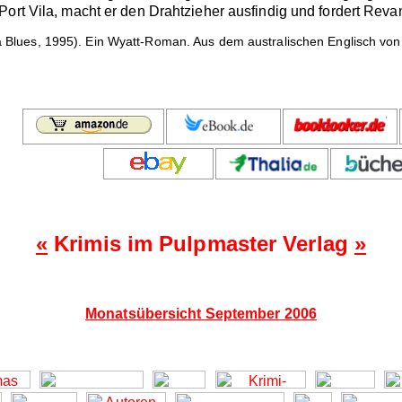
ort Vila, macht er den Drahtzieher ausfindig und fordert Revan
a Blues, 1995). Ein Wyatt-Roman. Aus dem australischen Englisch von
«
Krimis im Pulpmaster Verlag
»
Monatsübersicht September 2006