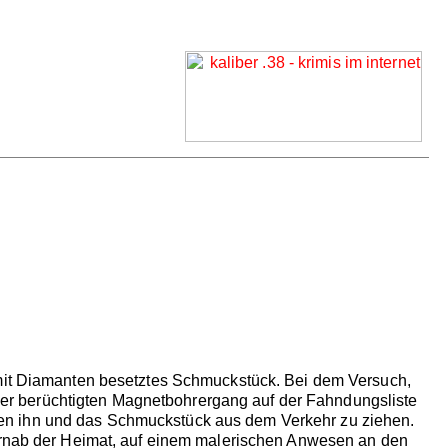
 mit Diamanten besetztes Schmuckstück. Bei dem Versuch,
l der berüchtigten Magnetbohrergang auf der Fahndungsliste
 Typen ihn und das Schmuckstück aus dem Verkehr zu ziehen.
Fernab der Heimat, auf einem malerischen Anwesen an den