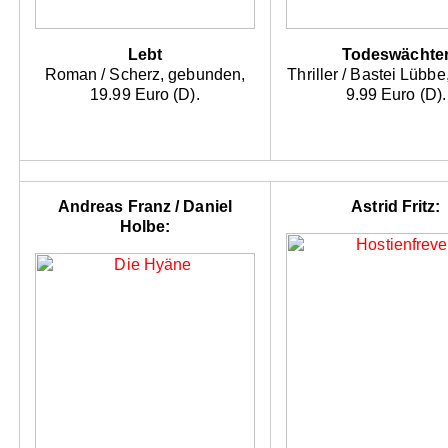
Lebt
Todeswächte
Roman / Scherz, gebunden,
Thriller / Bastei Lübb
19.99 Euro (D).
9.99 Euro (D).
Andreas Franz / Daniel
Astrid Fritz:
Holbe: