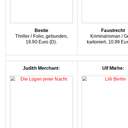
Bestie
Faustrecht
Thriller / Folio, gebunden,
Kriminalroman / Gr
19.90 Euro (D).
kartoniert, 10.99 Eur
Judith Merchant:
Ulf Miehe: