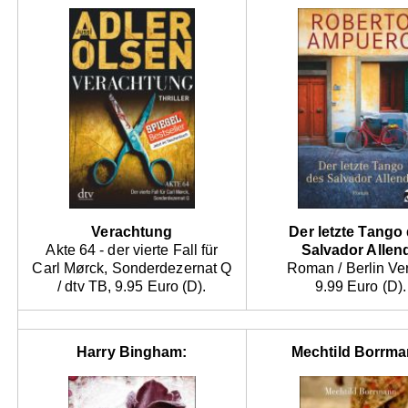
Verachtung
Der letzte Tango
Akte 64 - der vierte Fall für
Salvador Allen
Carl Mørck, Sonderdezernat Q
Roman / Berlin Ver
/ dtv TB, 9.95 Euro (D).
9.99 Euro (D).
Harry Bingham:
Mechtild Borrma