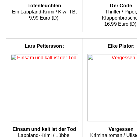
Totenleuchten
Der Code
Ein Lappland-Krimi / Kiwi TB,
Thriller / Piper
9.99 Euro (D).
Klappenbroschu
16.99 Euro (D)
Lars Pettersson:
Elke Pistor:
Einsam und kalt ist der Tod
Vergessen
Lappland-Krimi / Lübbe,
Kriminalroman / Ullst