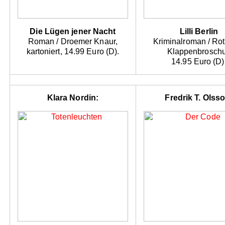
Die Lügen jener Nacht
Lilli Berlin
Roman / Droemer Knaur,
Kriminalroman / Ro
kartoniert, 14.99 Euro (D).
Klappenbroschu
14.95 Euro (D)
Klara Nordin:
Fredrik T. Olss