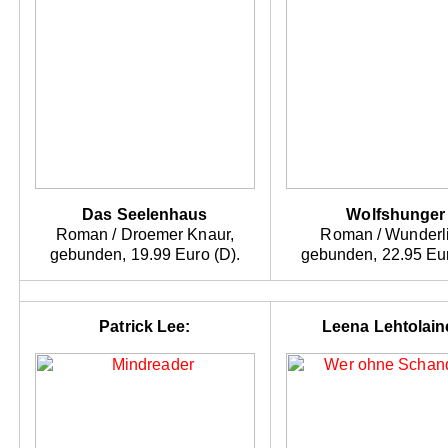
Das Seelenhaus
Wolfshunger
Roman / Droemer Knaur,
Roman / Wunderli
gebunden, 19.99 Euro (D).
gebunden, 22.95 Eur
Patrick Lee:
Leena Lehtolain