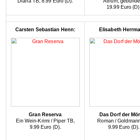
Diana TB, 8.99 Euro (D).
Atrium, gebunde
19.99 Euro (D)
Carsten Sebastian Henn:
Elisabeth Herrm
Gran Reserva
Das Dorf der Mö
Ein Wein-Krimi / Piper TB,
Roman / Goldmann
9.99 Euro (D).
9.99 Euro (D).