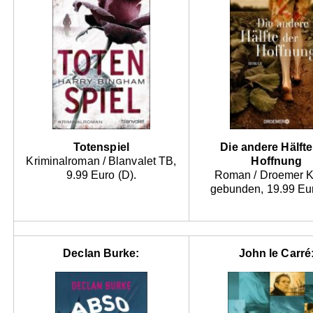
Totenspiel
Die andere Hälfte
Kriminalroman / Blanvalet TB,
Hoffnung
9.99 Euro (D).
Roman / Droemer K
gebunden, 19.99 Eur
Declan Burke:
John le Carré