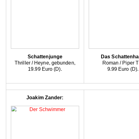
Schattenjunge
Das Schattenh
Thriller / Heyne, gebunden,
Roman / Piper T
19.99 Euro (D).
9.99 Euro (D).
Joakim Zander: