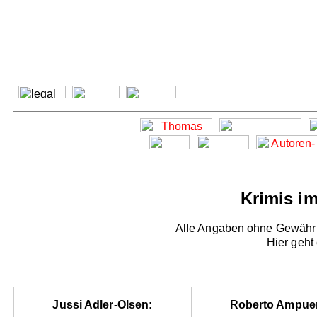
Krimis i
Alle Angaben ohne Gewähr -
Hier geht
Jussi Adler-Olsen:
Roberto Ampue