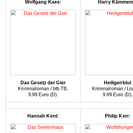
Wolfgang Kaes:
Harry Kämmere
Das Gesetz der Gier
Heiligenblut
Kriminalroman / btb TB,
Kriminalroman / Lis
9.99 Euro (D).
9.99 Euro (D).
Hannah Kent:
Philip Kerr: