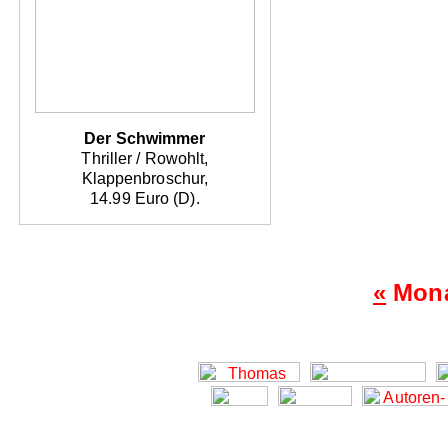
Der Schwimmer
Thriller / Rowohlt,
Klappenbroschur,
14.99 Euro (D).
«
Mona