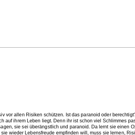
v vor allen Risiken schützen. Ist das paranoid oder berechtigt? 
uch auf ihrem Leben liegt. Denn ihr ist schon viel Schlimmes pass
agen, sie sei überängstlich und paranoid. Da lernt sie einen Ox
ie wieder Lebensfreude empfinden will, muss sie lernen, Ris