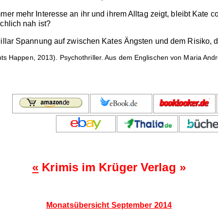
er mehr Interesse an ihr und ihrem Alltag zeigt, bleibt Kate co
chlich nah ist?
Millar Spannung auf zwischen Kates Ängsten und dem Risiko, da
ts Happen, 2013). Psychothriller. Aus dem Englischen von Maria And
«
Krimis im Krüger Verlag »
Monatsübersicht September 2014