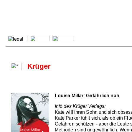
Krüger
Louise Millar: Gefährlich nah
Info des Krüger Verlags:
Kate will ihren Sohn und sich obsessi
Kate Parker fühlt sich, als ob ein Fl
Gefahren schützen - aber die Leute s
Methoden sind ungewöhnlich. Wenn s