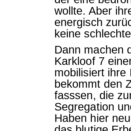
wollte. Aber ihr
energisch zurüc
keine schlechte
Dann machen di
Karkloof 7 ein
mobilisiert ihr
bekommt den Zi
fasssen, die zur
Segregation und
Haben hier neu
das blutige Erb