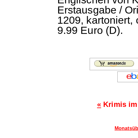
Erstausgabe / Or
1209, kartoniert,
9.99 Euro (D).
«
Krimis im
Monatsübe