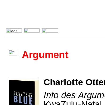
Argument
Charlotte Otte
Info des Argum
KwaZulu-Natal, 