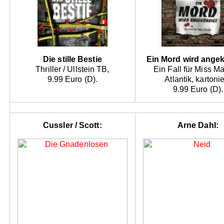
Die stille Bestie
Ein Mord wird ange
Thriller / Ullstein TB,
Ein Fall für Miss Ma
9.99 Euro (D).
Atlantik, kartonie
9.99 Euro (D).
Cussler / Scott:
Arne Dahl: