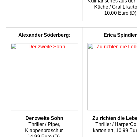
Kulinarisches aus der
Küche / Grafit, karto
10.00 Euro (D)
Alexander Söderberg:
Erica Spindler
Der zweite Sohn
Zu richten die Le
Thriller / Piper,
Thriller / HarperCol
Klappenbroschur,
kartoniert, 10.99 Eur
14.99 Euro (D).