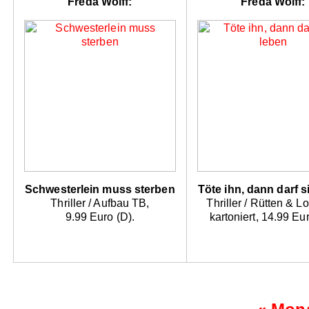
Freda Wolff:
Freda Wolff:
Schwesterlein muss sterben
Töte ihn, dann darf s
Thriller / Aufbau TB,
Thriller / Rütten & L
9.99 Euro (D).
kartoniert, 14.99 Eur