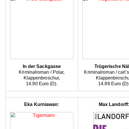
In der Sackgasse
Trügerische Nä
Kriminalroman / Polar,
Kriminalroman / carl'
Klappenbroschur,
Klappenbroschu
14.90 Euro (D).
14.99 Euro (D)
Eka Kurniawan:
Max Landorff