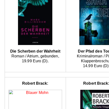
Die Scherben der Wahrheit
Der Pfad des To
Roman / Atrium, gebunden,
Kriminalroman / Pi
19.99 Euro (D).
Klappenbroschu
14.99 Euro (D)
Robert Brack:
Robert Brack