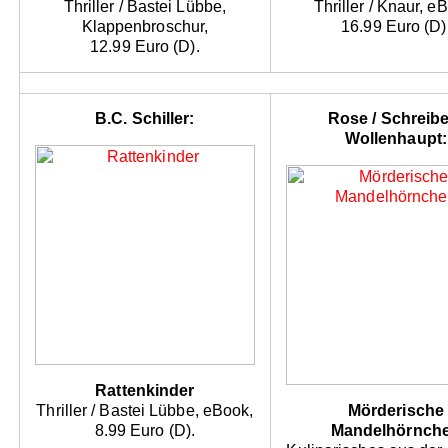
Thriller / Bastei Lübbe,
Thriller / Knaur, e
Klappenbroschur,
16.99 Euro (D)
12.99 Euro (D).
B.C. Schiller:
Rose / Schreibe
Wollenhaupt:
Rattenkinder
Thriller / Bastei Lübbe, eBook,
Mörderische
8.99 Euro (D).
Mandelhörnch