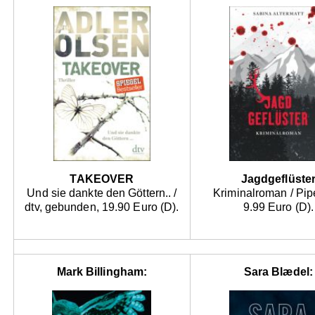
TAKEOVER
Jagdgeflüste
Und sie dankte den Göttern.. /
Kriminalroman / Pip
dtv, gebunden, 19.90 Euro (D).
9.99 Euro (D).
Mark Billingham:
Sara Blædel: