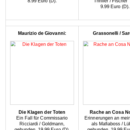
8.99 Euro (D).
Thriller / Fischer
9.99 Euro (D).
Maurizio de Giovanni:
Grassonelli / Sa
Die Klagen der Toten
Rache an Cosa No
Ein Fall für Commissario
Erinnerungen an mei
Ricciardi / Goldmann,
als Mafiaboss / Lü
gebunden, 19.99 Euro (D).
gebunden, 19.99 Eur