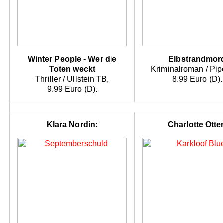
Winter People - Wer die
Elbstrandmor
Toten weckt
Kriminalroman / Pip
Thriller / Ullstein TB,
8.99 Euro (D).
9.99 Euro (D).
Klara Nordin:
Charlotte Otter