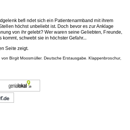
gelenk befi ndet sich ein Patientenarmband mit ihrem
 Stellen höchst unbeliebt ist. Doch bevor es zur Anklage
ennung von ihr gelebt? Wer waren seine Geliebten, Freunde,
s kommt, schwebt sie in höchster Gefahr...
en Seite zeigt.
hen von Birgit Moosmüller. Deutsche Erstausgabe. Klappenbroschur,