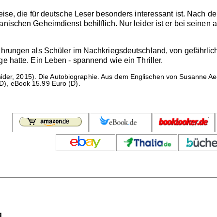
reise, die für deutsche Leser besonders interessant ist. Nach 
anischen Geheimdienst behilflich. Nur leider ist er bei seine
fahrungen als Schüler im Nachkriegsdeutschland, von gefährlich
ge hatte. Ein Leben - spannend wie ein Thriller.
ider, 2015). Die Autobiographie. Aus dem Englischen von Susanne A
 (D), eBook 15.99 Euro (D).
g