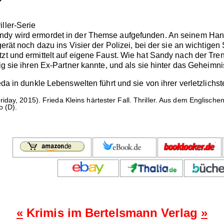
ller-Serie
ndy wird ermordet in der Themse aufgefunden. An seinem Hand
gerät noch dazu ins Visier der Polizei, bei der sie an wichtigen
tzt und ermittelt auf eigene Faust. Wie hat Sandy nach der Tr
nig sie ihren Ex-Partner kannte, und als sie hinter das Geheimni
eda in dunkle Lebenswelten führt und sie von ihrer verletzlichst
riday, 2015). Frieda Kleins härtester Fall. Thriller. Aus dem Englisc
o (D).
«
Krimis im Bertelsmann Verlag
»