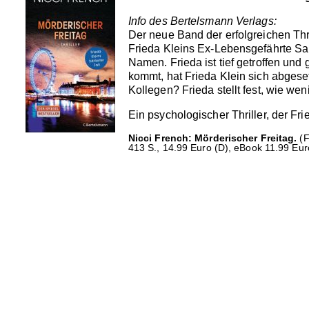
Info des Bertelsmann Verlags:
Der neue Band der erfolgreichen Thri
Frieda Kleins Ex-Lebensgefährte Sa
Namen. Frieda ist tief getroffen und 
kommt, hat Frieda Klein sich abgese
Kollegen? Frieda stellt fest, wie we
Ein psychologischer Thriller, der Fri
Nicci French: Mörderischer Freitag.
(F
413 S., 14.99 Euro (D), eBook 11.99 Eur