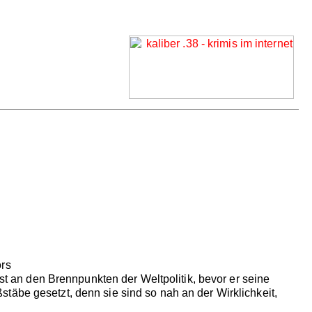
ors
ist an den Brennpunkten der Weltpolitik, bevor er seine
täbe gesetzt, denn sie sind so nah an der Wirklichkeit,