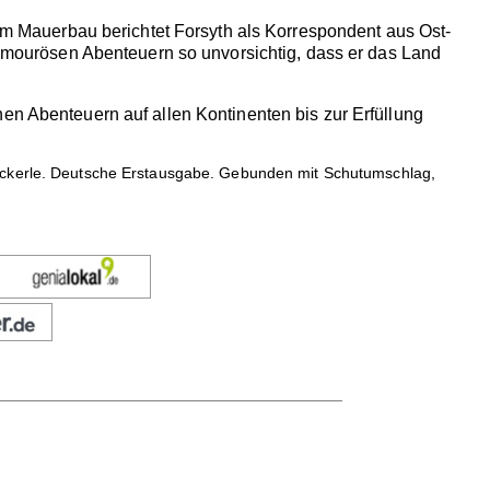
dem Mauerbau berichtet Forsyth als Korrespondent aus Ost-
n amourösen Abenteuern so unvorsichtig, dass er das Land
en Abenteuern auf allen Kontinenten bis zur Erfüllung
eckerle. Deutsche Erstausgabe. Gebunden mit Schutumschlag,