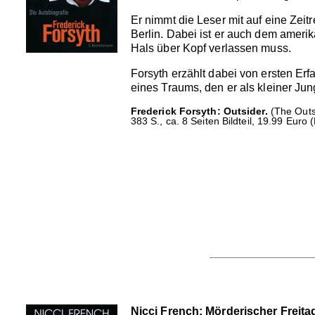
Er nimmt die Leser mit auf eine Zeit
Berlin. Dabei ist er auch dem amerik
Hals über Kopf verlassen muss.
Forsyth erzählt dabei von ersten Er
eines Traums, den er als kleiner Jun
Frederick Forsyth: Outsider.
(The Outs
383 S., ca. 8 Seiten Bildteil, 19.99 Euro
Nicci French: Mörderischer Freita