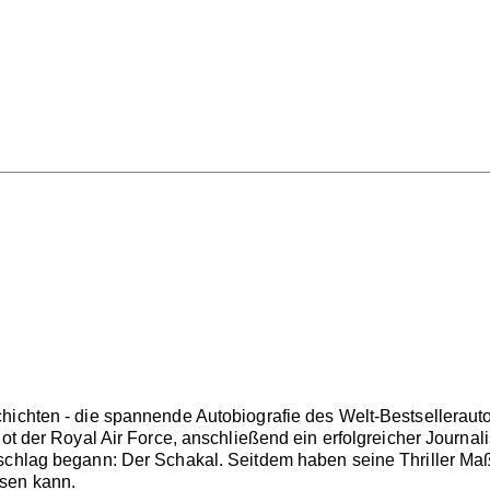
hichten - die spannende Autobiografie des Welt-Bestselleraut
lot der Royal Air Force, anschließend ein erfolgreicher Journal
schlag begann: Der Schakal. Seitdem haben seine Thriller Maßs
sen kann.