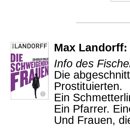
Max Landorff:
Info des Fische
Die abgeschnit
Prostituierten.
Ein Schmetterli
Ein Pfarrer. Ei
Und Frauen, di