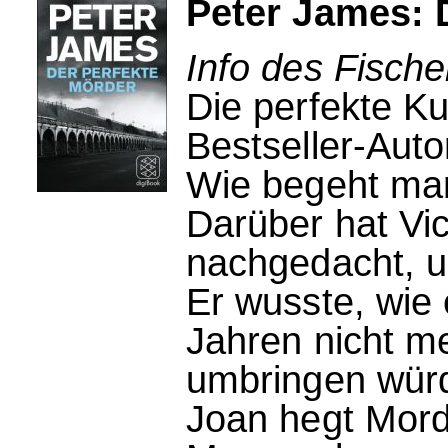
Peter James: 
Info des Fische
Die perfekte Ku
Bestseller-Aut
Wie begeht ma
Darüber hat Vic
nachgedacht, u
Er wusste, wie 
Jahren nicht m
umbringen würd
Joan hegt Mord