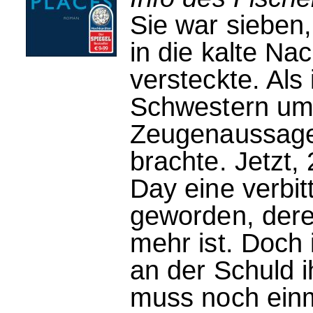
Sie war sieben,
in die kalte Nac
versteckte. Als
Schwestern umg
Zeugenaussage 
brachte. Jetzt, 
Day eine verbit
geworden, dere
mehr ist. Doch 
an der Schuld i
muss noch einm