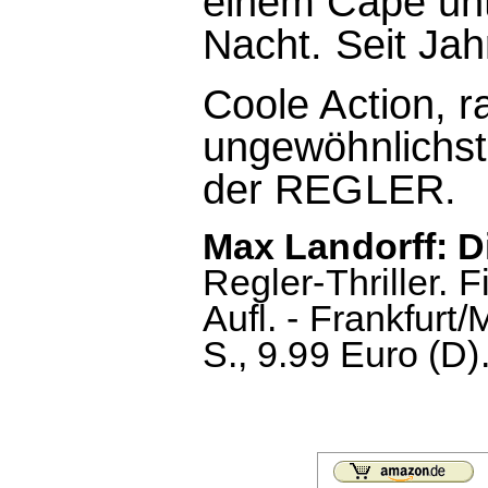
einem Cape unt
Nacht. Seit Jah
Coole Action, 
ungewöhnlichste
der REGLER.
Max Landorff: 
Regler-Thriller. 
Aufl. - Frankfurt
S., 9.99 Euro (D)