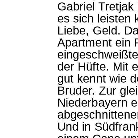
Gabriel Tretjak
es sich leisten 
Liebe, Geld. Da
Apartment ein P
eingeschweißte
der Hüfte. Mit 
gut kennt wie 
Bruder. Zur glei
Niederbayern ei
abgeschnittene
Und in Südfrank