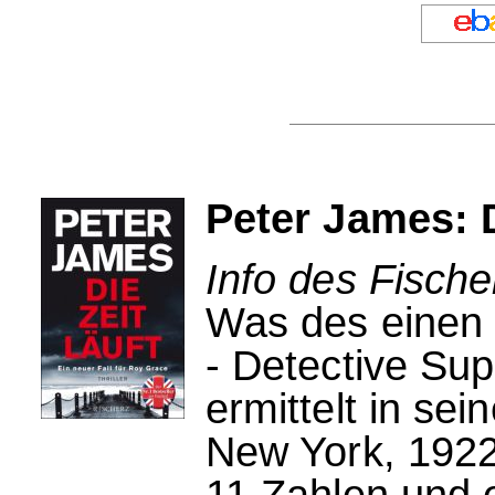
Peter James: D
Info des Fische
Was des einen 
- Detective Su
ermittelt in se
New York, 1922:
11 Zahlen und e