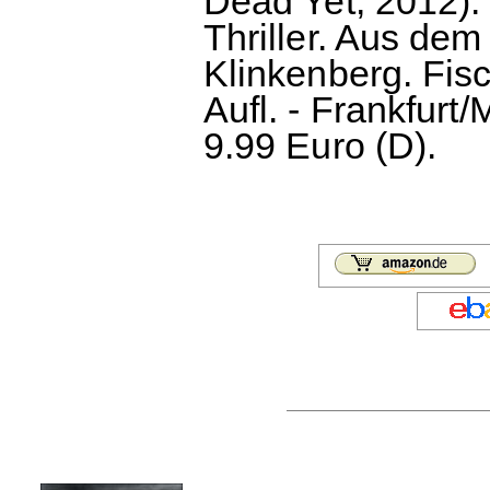
Dead Yet, 2012). 
Thriller. Aus de
Klinkenberg. Fis
Aufl. - Frankfurt
9.99 Euro (D).