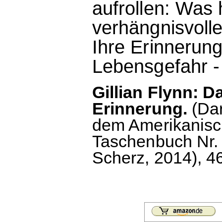
aufrollen: Was h
verhängnisvoll
Ihre Erinnerung
Lebensgefahr -
Gillian Flynn: D
Erinnerung.
(Dar
dem Amerikanisch
Taschenbuch Nr. 1
Scherz, 2014), 46