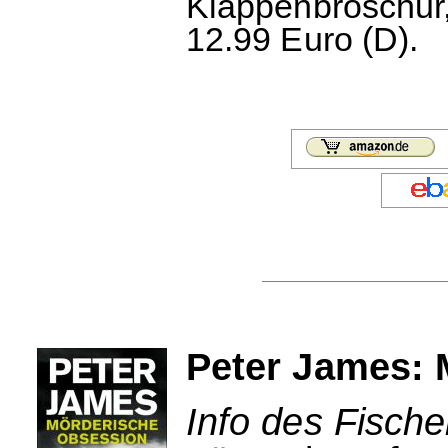
Klappenbroschur,
12.99 Euro (D).
Peter James: 
Info des Fische