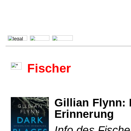
Fischer
Gillian Flynn:
Erinnerung
Info des Fische