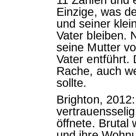
Einzige, was d
und seiner kle
Vater bleiben.
seine Mutter vo
Vater entführt.
Rache, auch w
sollte.
Brighton, 2012
vertrauensselig
öffnete. Brutal
und ihre Wohnu