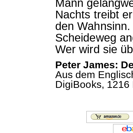
Mann gelangweil
Nachts treibt e
den Wahnsinn. 
Scheideweg ange
Wer wird sie ü
Peter James: De
Aus dem Englisch
DigiBooks, 1216 K