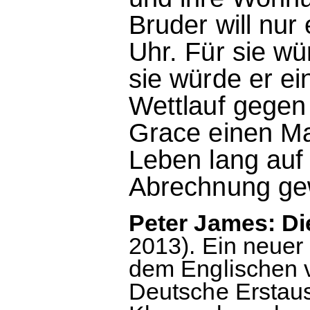
Bruder will nur
Uhr. Für sie wü
sie würde er e
Wettlauf gegen
Grace einen Ma
Leben lang auf
Abrechnung gew
Peter James: Die
2013). Ein neuer 
dem Englischen 
Deutsche Erstaus