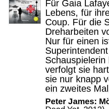
Für Gaia Lafayet
Lebens, für ihr
Coup. Für die S
Dreharbeiten v
Nur für einen is
Superintendent 
Schauspielerin
verfolgt sie ha
sie nur knapp v
ein zweites Ma
Peter James: M