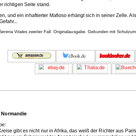
r richtigen Seite stand.
, und ein inhaftierter Mafioso erhängt sich in seiner Zelle. A
Gefahr...
erena Vitales zweiter Fall. Originalausgabe. Gebunden mit Schutzums
er Normandie
pe:
Kreise gibt es nicht nur in Afrika, das weiß der Richter aus Par