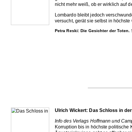
nicht mehr weiß, ob er wirklich auf de
Lombardo bleibt jedoch verschwunden
versucht, gerät sie selbst in höchste 
Petra Reski: Die Gesichter der Toten.
S
Ulrich Wickert: Das Schloss in d
Info des Verlags Hoffmann und Cam
Korruption bis in höchste politische 