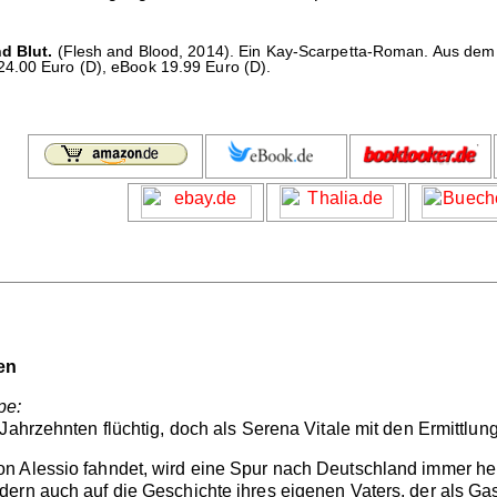
nd Blut.
(Flesh and Blood, 2014). Ein Kay-Scarpetta-Roman. Aus dem
4.00 Euro (D), eBook 19.99 Euro (D).
ten
pe:
Jahrzehnten flüchtig, doch als Serena Vitale mit den Ermittlu
 Alessio fahndet, wird eine Spur nach Deutschland immer heiß
ern auch auf die Geschichte ihres eigenen Vaters, der als Ga