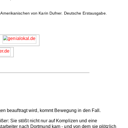
 Amerikanischen von Karin Dufner. Deutsche Erstausgabe.
ngen beauftragt wird, kommt Bewegung in den Fall.
er: Sie stößt nicht nur auf Komplizen und eine
starbeiter nach Dortmund kam - und von dem sie plötzlich