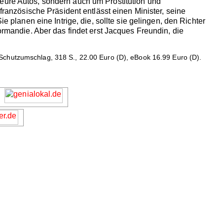
teure Autos, sondern auch um Prostitution und
nzösische Präsident entlässt einen Minister, seine
e planen eine Intrige, die, sollte sie gelingen, den Richter
ormandie. Aber das findet erst Jacques Freundin, die
Schutzumschlag, 318 S., 22.00 Euro (D), eBook 16.99 Euro (D).