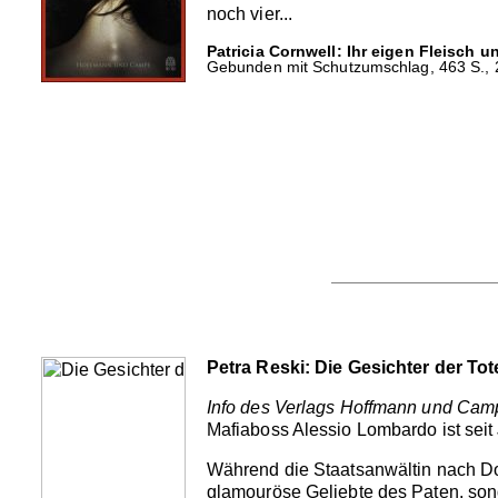
noch vier...
Patricia Cornwell: Ihr eigen Fleisch u
Gebunden mit Schutzumschlag, 463 S., 2
Petra Reski: Die Gesichter der To
Info des Verlags Hoffmann und Cam
Mafiaboss Alessio Lombardo ist seit 
Während die Staatsanwältin nach Don
glamouröse Geliebte des Paten, sond