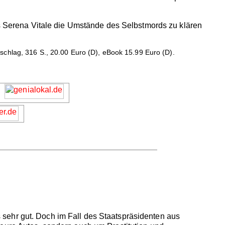
ls Serena Vitale die Umstände des Selbstmords zu klären
chlag, 316 S., 20.00 Euro (D), eBook 15.99 Euro (D).
is sehr gut. Doch im Fall des Staatspräsidenten aus