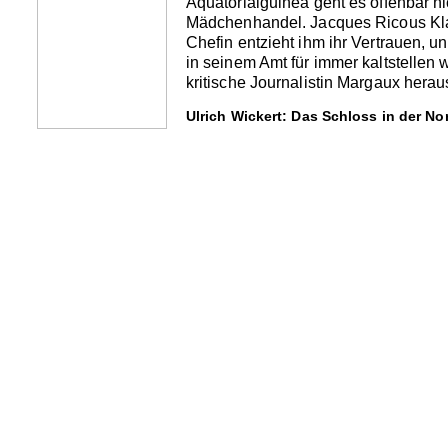
Äquatorialguinea geht es offenbar n
Mädchenhandel. Jacques Ricous Klag
Chefin entzieht ihm ihr Vertrauen, un
in seinem Amt für immer kaltstellen 
kritische Journalistin Margaux herau
Ulrich Wickert: Das Schloss in der No