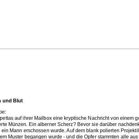
h und Blut
pe:
pettas auf ihrer Mailbox eine kryptische Nachricht von einem 
erte Münzen. Ein alberner Scherz? Bevor sie darüber nachdenk
 ein Mann erschossen wurde. Auf dem blank polierten Projektil, so
iesem Muster begangen wurde - und die Opfer stammten alle au