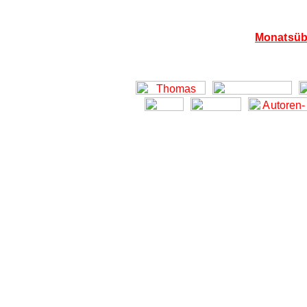
Monatsübe