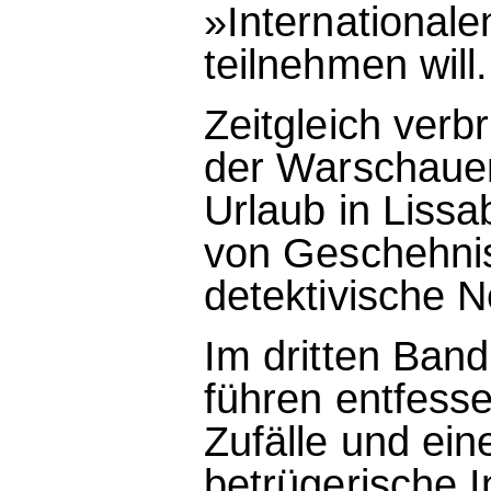
»Internationale
teilnehmen will.
Zeitgleich verb
der Warschauer 
Urlaub in Liss
von Geschehnis
detektivische N
Im dritten Band
führen entfesse
Zufälle und ein
betrügerische I