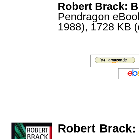
Robert Brack: B
Pendragon eBook 
1988), 1728 KB (c
Robert Brack: