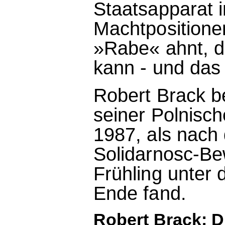
Staatsapparat 
Machtpositione
»Rabe« ahnt, d
kann - und das
Robert Brack b
seiner Polnisch
1987, als nach
Solidarnosc-Be
Frühling unter 
Ende fand.
Robert Brack: D