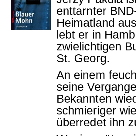
enttarnter BND
Heimatland aus
lebt er in Hamb
zwielichtigen B
St. Georg.
An einem feucht
seine Vergange
Bekannten wiede
schmieriger wi
überredet ihn 