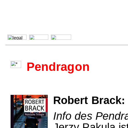
Pendragon
Robert Brack:
Info des Pendr
Jerzy Pakula is