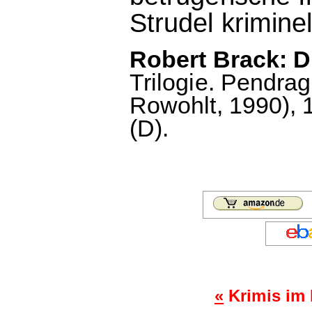
Strudel krimine
Robert Brack: Di
Trilogie. Pendrag
Rowohlt, 1990), 
(D).
«
Krimis im