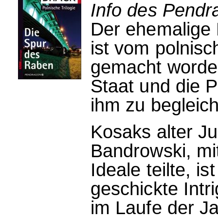
Info des Pendr
Der ehemalige 
ist vom polnis
gemacht worden
Staat und die P
ihm zu begleic
Kosaks alter 
Bandrowski, mit
Ideale teilte, is
geschickte Intr
im Laufe der Ja