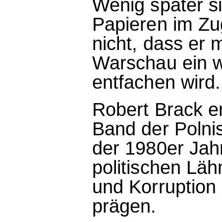
Wenig später si
Papieren im Zu
nicht, dass er m
Warschau ein w
entfachen wird.
Robert Brack en
Band der Polnis
der 1980er Jahr
politischen Lä
und Korruption 
prägen.