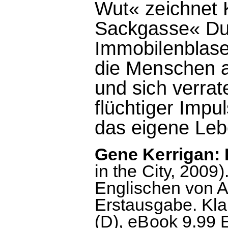
Wut« zeichnet 
Sackgasse« Dub
Immobilenblase 
die Menschen a
und sich verrate
flüchtiger Impu
das eigene Leb
Gene Kerrigan: 
in the City, 2009
Englischen von 
Erstausgabe. Kla
(D), eBook 9.99 