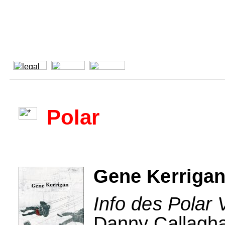
Polar
Gene Kerrigan
Info des Polar 
Danny Callagha