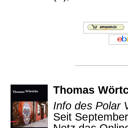
Thomas Wörtc
Info des Polar 
Seit September
Netz das Onlin