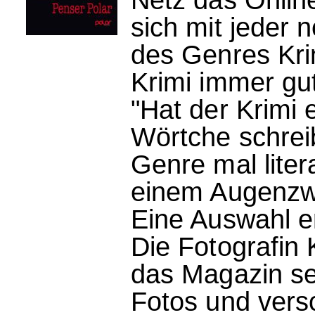
sich mit jeder
des Genres Kri
Krimi immer gut
"Hat der Krimi
Wörtche schrei
Genre mal liter
einem Augenzwi
Eine Auswahl er
Die Fotografin 
das Magazin se
Fotos und vers