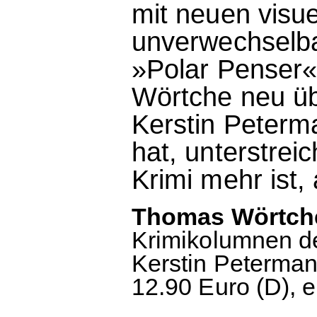
mit neuen visue
unverwechselba
»Polar Penser«
Wörtche neu üb
Kerstin Peter
hat, unterstrei
Krimi mehr ist, 
Thomas Wörtche
Krimikolumnen de
Kerstin Peterman
12.90 Euro (D), 