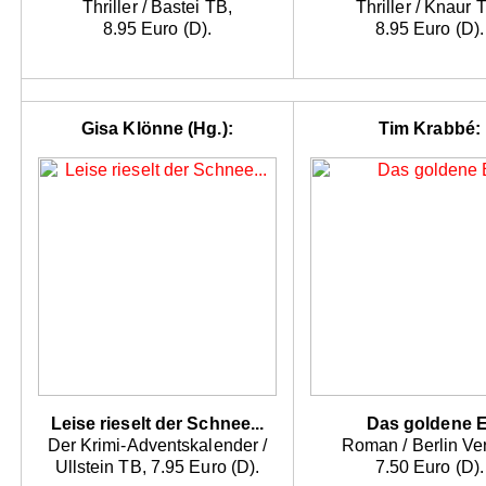
Thriller / Bastei TB,
Thriller / Knaur 
8.95 Euro (D).
8.95 Euro (D).
Gisa Klönne (Hg.):
Tim Krabbé:
Leise rieselt der Schnee...
Das goldene E
Der Krimi-Adventskalender /
Roman / Berlin Ver
Ullstein TB, 7.95 Euro (D).
7.50 Euro (D).