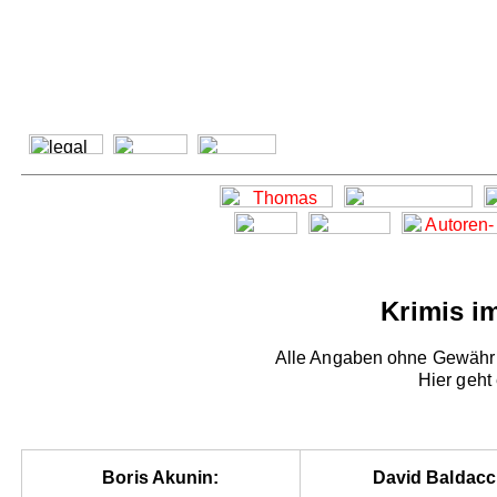
Krimis i
Alle Angaben ohne Gewähr -
Hier geht
Boris Akunin:
David Baldacc