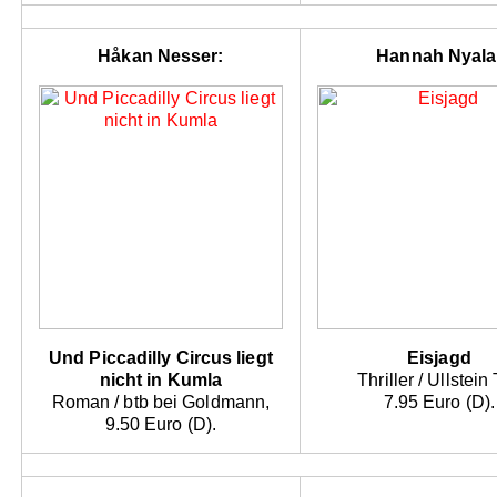
Håkan Nesser:
Hannah Nyala
Und Piccadilly Circus liegt
Eisjagd
nicht in Kumla
Thriller / Ullstein
Roman / btb bei Goldmann,
7.95 Euro (D).
9.50 Euro (D).