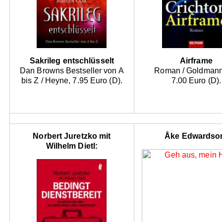
Sakrileg entschlüsselt
Airframe
Dan Browns Bestseller von A
Roman / Goldmann
bis Z / Heyne, 7.95 Euro (D).
7.00 Euro (D).
Norbert Juretzko mit
Åke Edwardso
Wilhelm Dietl: