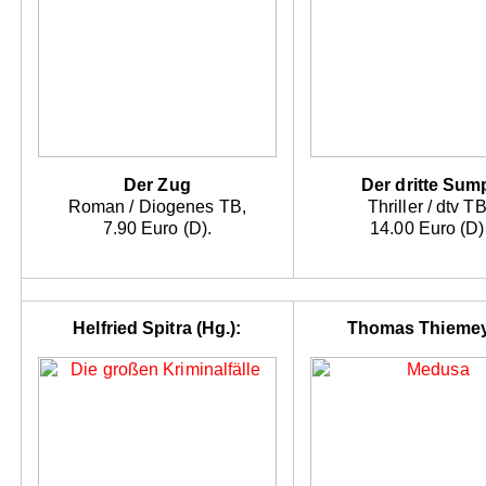
Der Zug
Der dritte Sum
Roman / Diogenes TB,
Thriller / dtv TB
7.90 Euro (D).
14.00 Euro (D)
Helfried Spitra (Hg.):
Thomas Thiemey