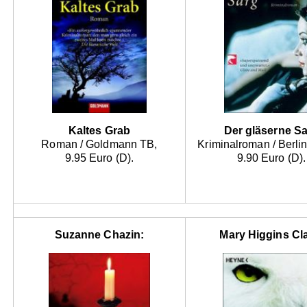
Kaltes Grab
Der gläserne S
Roman / Goldmann TB,
Kriminalroman / Berlin
9.95 Euro (D).
9.90 Euro (D).
Suzanne Chazin:
Mary Higgins Cla