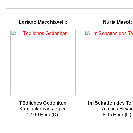
Loriano Macchiavelli:
Núria Masot:
Tödliches Gedenken
Im Schatten des Te
Kriminalroman / Piper,
Roman / Heyne
12.00 Euro (D).
8.95 Euro (D).