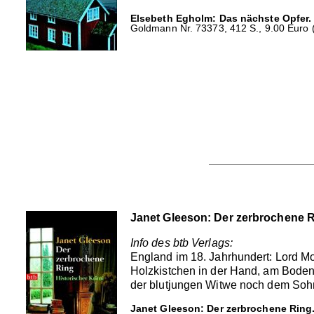
Elsebeth Egholm: Das nächste Opfer.
Goldmann Nr. 73373, 412 S., 9.00 Euro 
Janet Gleeson: Der zerbrochene 
Info des btb Verlags:
England im 18. Jahrhundert: Lord Mon
Holzkistchen in der Hand, am Bode
der blutjungen Witwe noch dem Sohn 
Janet Gleeson: Der zerbrochene Ring