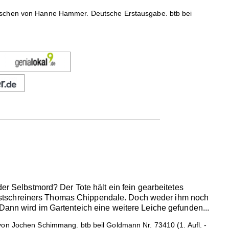
nischen von Hanne Hammer. Deutsche Erstausgabe. btb bei
der Selbstmord? Der Tote hält ein fein gearbeitetes
nstschreiners Thomas Chippendale. Doch weder ihm noch
Dann wird im Gartenteich eine weitere Leiche gefunden...
von Jochen Schimmang. btb beil Goldmann Nr. 73410 (1. Aufl. -