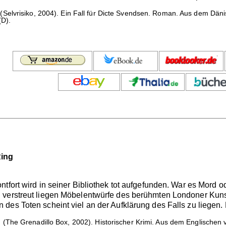
(Selvrisiko, 2004). Ein Fall für Dicte Svendsen. Roman. Aus dem Dä
(D).
Ring
tfort wird in seiner Bibliothek tot aufgefunden. War es Mord o
n verstreut liegen Möbelentwürfe des berühmten Londoner Ku
des Toten scheint viel an der Aufklärung des Falls zu liegen. 
.
(The Grenadillo Box, 2002). Historischer Krimi. Aus dem Englischen 