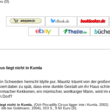
ro (D).
us liegt nicht in Kumla
 in Schweden herrscht Idylle pur. Mauritz träumt von der groß
siert dabei zu spät, dass eine dunkle Gestalt um ihr Haus sch
Uhrmacher Kekkonen, ein mürrischer, wortkarger Mann, wird im
m Dorf?
iegt nicht in Kumla.
(Och Piccadilly Circus ligger inte i Kumla, 2002
 btb bei Goldmann, 2004), 333 S., 9.50 Euro (D).