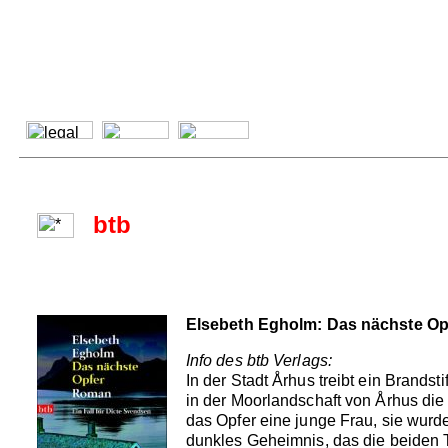
btb
Elsebeth Egholm: Das nächste Op
Info des btb Verlags:
In der Stadt Århus treibt ein Brands
in der Moorlandschaft von Århus die 
das Opfer eine junge Frau, sie wurde
dunkles Geheimnis, das die beiden To