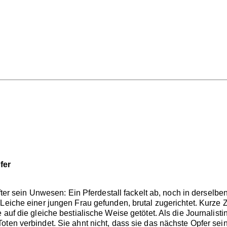
fer
tifter sein Unwesen: Ein Pferdestall fackelt ab, noch in derse
Leiche einer jungen Frau gefunden, brutal zugerichtet. Kurze Z
 auf die gleiche bestialische Weise getötet. Als die Journalist
ten verbindet. Sie ahnt nicht, dass sie das nächste Opfer sein 