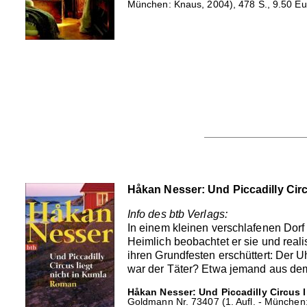
München: Knaus, 2004), 478 S., 9.50 Eu
Håkan Nesser: Und Piccadilly Circ
Info des btb Verlags:
In einem kleinen verschlafenen Dorf
Heimlich beobachtet er sie und reali
ihren Grundfesten erschüttert: Der 
war der Täter? Etwa jemand aus de
Håkan Nesser: Und Piccadilly Circus l
Goldmann Nr. 73407 (1. Aufl. - München: