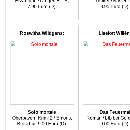
Erzählung / Diogenes TB,
Thriller / Bastei 
7.90 Euro (D).
8.95 Euro (D).
Roswitha Wildgans:
Liselott Willén
Solo mortale
Das Feuerma
Oberbayern Krimi 2 / Emons,
Roman / btb bei Gol
Broschur, 9.00 Euro (D).
9.00 Euro (D).