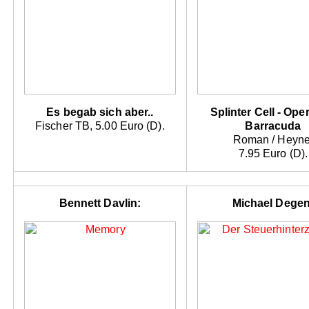
Es begab sich aber..
Splinter Cell - Ope
Fischer TB, 5.00 Euro (D).
Barracuda
Roman / Heyne
7.95 Euro (D).
Bennett Davlin:
Michael Degen