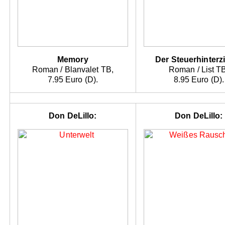
Memory
Der Steuerhinterz
Roman / Blanvalet TB,
Roman / List T
7.95 Euro (D).
8.95 Euro (D).
Don DeLillo:
Don DeLillo: