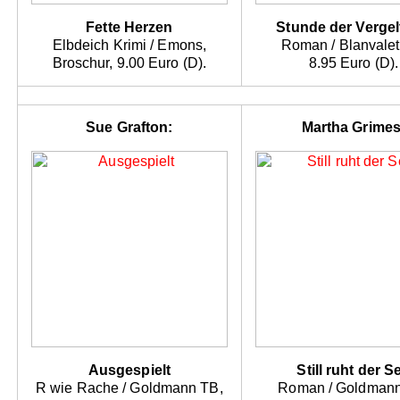
Fette Herzen
Stunde der Verge
Elbdeich Krimi / Emons,
Roman / Blanvalet
Broschur, 9.00 Euro (D).
8.95 Euro (D).
Sue Grafton:
Martha Grimes
Ausgespielt
Still ruht der S
R wie Rache / Goldmann TB,
Roman / Goldmann