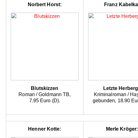
Norbert Horst:
Franz Kabelka
Blutskizzen
Letzte Herber
Roman / Goldmann TB,
Kriminalroman / Ha
7.95 Euro (D).
gebunden, 18.90 Eur
Henner Kotte:
Merle Kröger