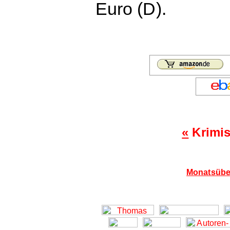
Euro (D).
«
Krimis
Monatsübe