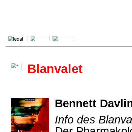
Blanvalet
Bennett Davli
Info des Blanva
Der Pharmakolog