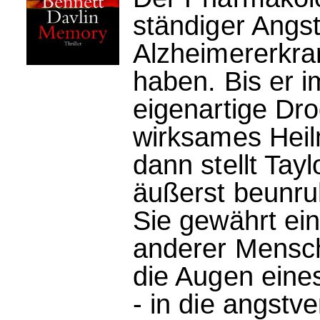
ständiger Angst
Alzheimererkra
haben. Bis er i
eigenartige Dro
wirksames Heilm
dann stellt Tay
äußerst beunru
Sie gewährt ein
anderer Mensch
die Augen eine
- in die angstv