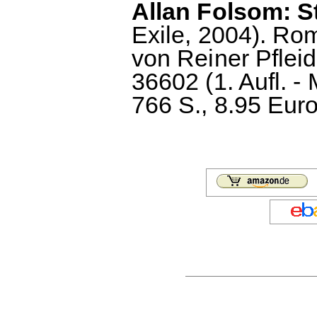
Allan Folsom: S
Exile, 2004). R
von Reiner Pflei
36602 (1. Aufl. 
766 S., 8.95 Euro