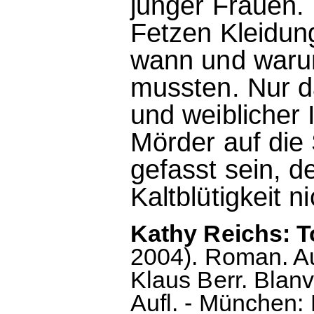
junger Frauen.
Fetzen Kleidun
wann und waru
mussten. Nur d
und weiblicher
Mörder auf die 
gefasst sein, d
Kaltblütigkeit n
Kathy Reichs: 
2004). Roman. A
Klaus Berr. Blan
Aufl. - München: 