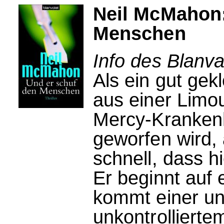
Neil McMahon:
Menschen
Info des Blanva
Als ein gut gek
aus einer Limo
Mercy-Kranken
geworfen wird, 
schnell, dass h
Er beginnt auf 
kommt einer u
unkontrolliert