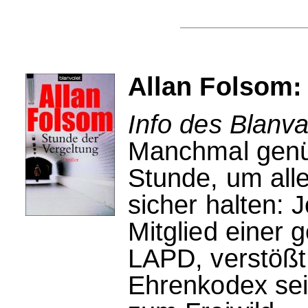
Allan Folsom:
Info des Blanva
Manchmal genüg
Stunde, um all
sicher halten: 
Mitglied einer g
LAPD, verstößt
Ehrenkodex sein