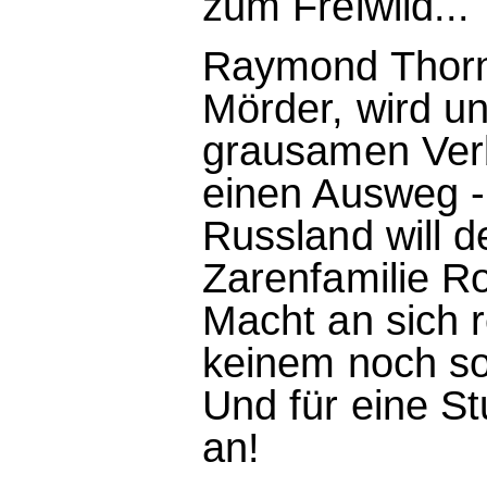
zum Freiwild...
Raymond Thorne
Mörder, wird un
grausamen Verb
einen Ausweg - 
Russland will d
Zarenfamilie Ro
Macht an sich r
keinem noch so 
Und für eine St
an!