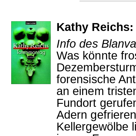
Kathy Reichs:
Info des Blanva
Was könnte fros
Dezembersturm
forensische Ant
an einem trist
Fundort gerufen
Adern gefrieren
Kellergewölbe l