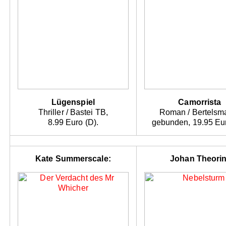
Lügenspiel
Camorrista
Thriller / Bastei TB,
Roman / Bertelsm
8.99 Euro (D).
gebunden, 19.95 Eur
Kate Summerscale:
Johan Theorin