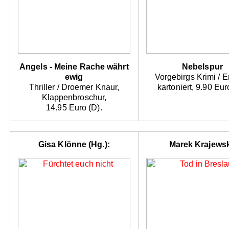
Angels - Meine Rache währt
Nebelspur
ewig
Vorgebirgs Krimi / 
Thriller / Droemer Knaur,
kartoniert, 9.90 Eur
Klappenbroschur,
14.95 Euro (D).
Gisa Klönne (Hg.):
Marek Krajewsk