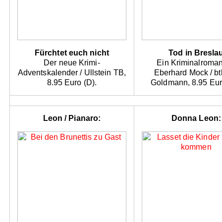
Fürchtet euch nicht
Tod in Bresla
Der neue Krimi-
Ein Kriminalroman
Adventskalender / Ullstein TB,
Eberhard Mock / bt
8.95 Euro (D).
Goldmann, 8.95 Eur
Leon / Pianaro:
Donna Leon: