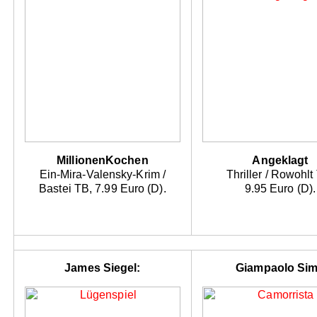
MillionenKochen
Angeklagt
Ein-Mira-Valensky-Krim /
Thriller / Rowohlt
Bastei TB, 7.99 Euro (D).
9.95 Euro (D).
James Siegel:
Giampaolo Sim