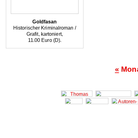
Goldfasan
Historischer Kriminalroman /
Grafit, kartoniert,
11.00 Euro (D).
«
Mona