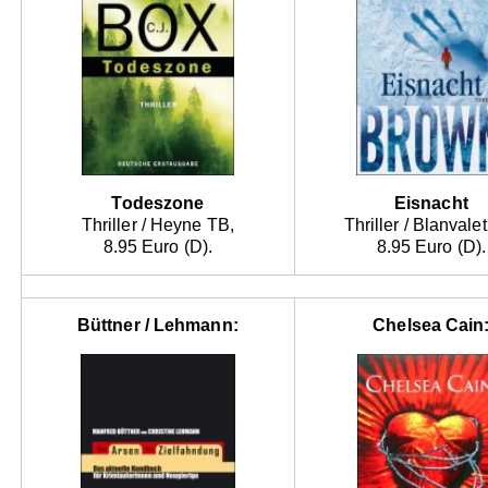
Todeszone
Eisnacht
Thriller / Heyne TB,
Thriller / Blanvale
8.95 Euro (D).
8.95 Euro (D).
Büttner / Lehmann:
Chelsea Cain