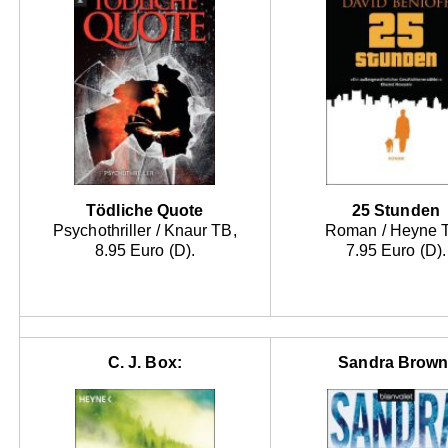
Tödliche Quote
25 Stunden
Psychothriller / Knaur TB,
Roman / Heyne 
8.95 Euro (D).
7.95 Euro (D).
C. J. Box:
Sandra Brown