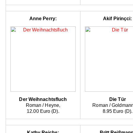
Anne Perry:
Akif Pirinçci:
Der Weihnachtsfluch
Die Tür
Roman / Heyne,
Roman / Goldmann
12.00 Euro (D).
8.95 Euro (D).
Kathy Reichs:
Britt Reißman