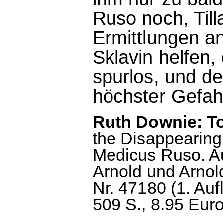
Ruso noch, Till
Ermittlungen a
Sklavin helfen,
spurlos, und de
höchster Gefahr 
Ruth Downie: To
the Disappearing 
Medicus Ruso. A
Arnold und Arno
Nr. 47180 (1. Au
509 S., 8.95 Euro