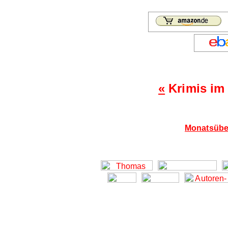
«
Krimis im
Monatsübe