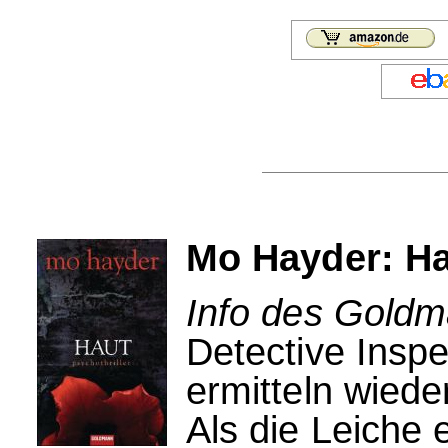
Mo Hayder: H
Info des Goldm
Detective Inspe
ermitteln wiede
Als die Leiche 