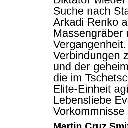
Suche nach Stal
Arkadi Renko a
Massengräber u
Vergangenheit. 
Verbindungen z
und der geheim
die im Tschetsc
Elite-Einheit a
Lebensliebe Eva
Vorkommnisse ve
Martin Cruz Smit