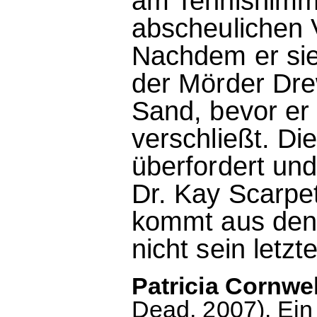
am Tennishimme
abscheulichen 
Nachdem er sie 
der Mörder Dre
Sand, bevor er 
verschließt. Die
überfordert und
Dr. Kay Scarpe
kommt aus den 
nicht sein letzt
Patricia Cornwe
Dead, 2007). Ei