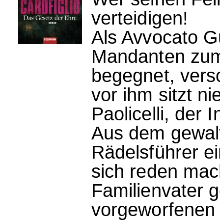
verteidigen!
Als Avvocato G
Mandanten zum
begegnet, vers
vor ihm sitzt n
Paolicelli, der
Aus dem gewalt
Rädelsführer e
sich reden mach
Familienvater 
vorgeworfenen