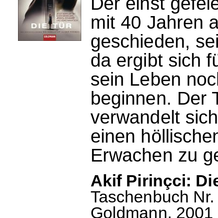
Der einst gefei
mit 40 Jahren 
geschieden, se
da ergibt sich f
sein Leben noc
beginnen. Der
verwandelt sich
einen höllisch
Erwachen zu ge
Akif Pirinçci: Di
Taschenbuch Nr. 
Goldmann, 2001 u