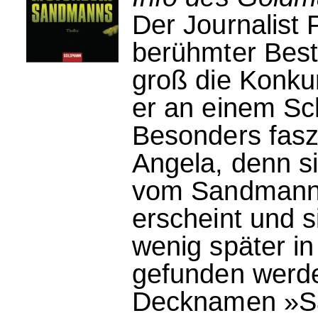
Der Journalist 
berühmter Best
groß die Konkur
er an einem Sch
Besonders faszi
Angela, denn s
vom Sandmann, 
erscheint und s
wenig später in
gefunden werd
Decknamen »San