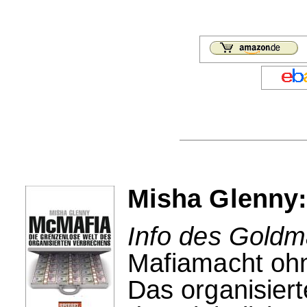
Misha Glenny
Info des Goldm
Mafiamacht oh
Das organisiert