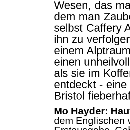
Wesen, das man
dem man Zauber
selbst Caffery 
ihn zu verfolgen
einem Alptraum
einen unheilvol
als sie im Koff
entdeckt - eine
Bristol fieberhaf
Mo Hayder: Hau
dem Englischen 
Erstausgabe. Ge