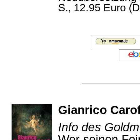
S., 12.95 Euro (D
Gianrico Carof
Info des Goldm
Wer seinen Fei