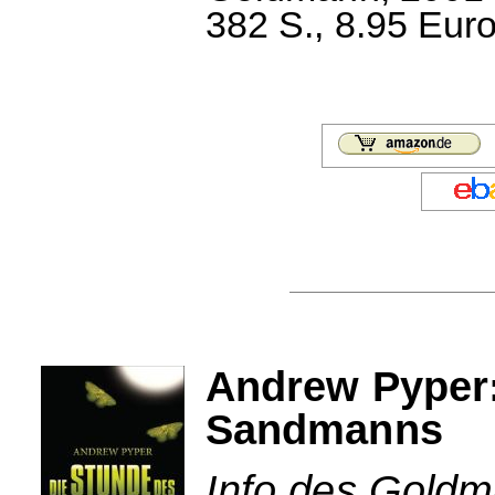
382 S., 8.95 Euro
Andrew Pyper:
Sandmanns
Info des Goldm