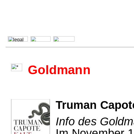
Goldmann
Truman Capote
Info des Goldm
Im November 19