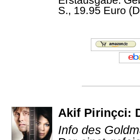
S., 19.95 Euro (D
Akif Pirinçci: 
Info des Goldm