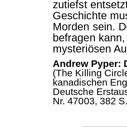
zutiefst entsetz
Geschichte mus
Morden sein. D
befragen kann,
mysteriösen Au
Andrew Pyper: 
(The Killing Circl
kanadischen Engl
Deutsche Erstau
Nr. 47003, 382 S.