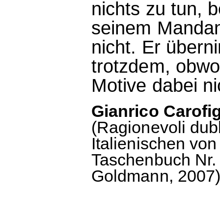
nichts zu tun, b
seinem Mandant
nicht. Er übern
trotzdem, obwo
Motive dabei nic
Gianrico Carofig
(Ragionevoli dub
Italienischen vo
Taschenbuch Nr. 
Goldmann, 2007),