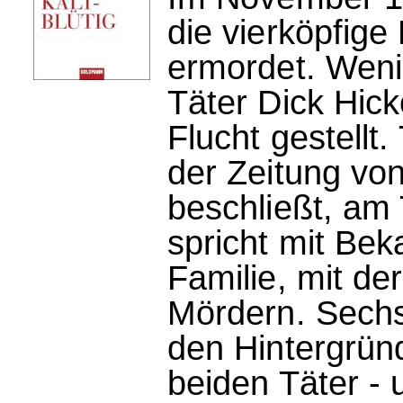
die vierköpfige 
ermordet. Wen
Täter Dick Hic
Flucht gestellt
der Zeitung vo
beschließt, am 
spricht mit Be
Familie, mit der
Mördern. Sechs
den Hintergrün
beiden Täter - u