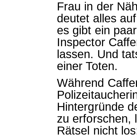
Frau in der Näh
deutet alles au
es gibt ein paar
Inspector Caff
lassen. Und tats
einer Toten.
Während Caffe
Polizeitaucheri
Hintergründe d
zu erforschen, 
Rätsel nicht lo