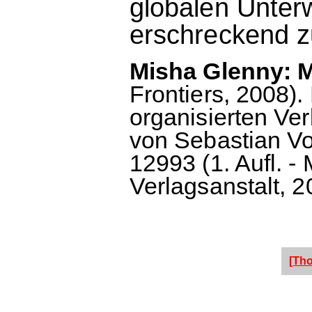
globalen Unterw
erschreckend z
Misha Glenny: M
Frontiers, 2008)
organisierten Ve
von Sebastian V
12993 (1. Aufl. 
Verlagsanstalt, 2
[Th