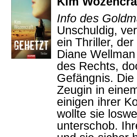
Kim Wozencraf
Info des Goldm
Unschuldig, ver
ein Thriller, de
Diane Wellman 
des Rechts, doch
Gefängnis. Die 
Zeugin in eine
einigen ihrer 
wollte sie los
unterschob. Ihr