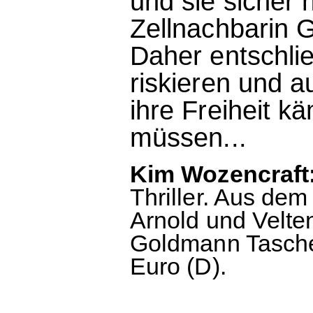
und sie sicher 
Zellnachbarin G
Daher entschlie
riskieren und a
ihre Freiheit k
müssen...
Kim Wozencraft:
Thriller. Aus de
Arnold und Velte
Goldmann Tasche
Euro (D).