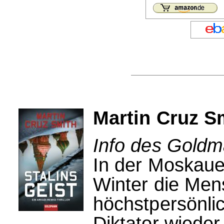
Martin Cruz Sm
Info des Goldm
In der Moskaue
Winter die Men
höchstpersönlic
Diktator wieder