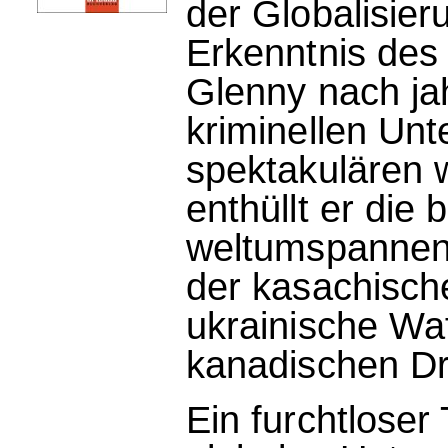
der Globalisieru
Erkenntnis des 
Glenny nach ja
kriminellen Unt
spektakulären 
enthüllt er die 
weltumspannend
der kasachisch
ukrainische Waf
kanadischen Dr
Ein furchtloser 