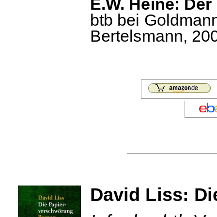
E.W. Heine: Der
btb bei Goldmann
Bertelsmann, 2000
David Liss: D