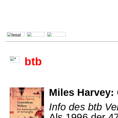
btb
Miles Harvey:
Info des btb Ve
Als 1996 der 47