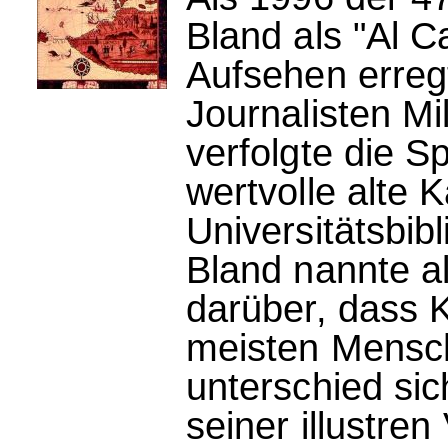
Bland als "Al 
Aufsehen erreg
Journalisten M
verfolgte die 
wertvolle alte 
Universitätsbib
Bland nannte a
darüber, dass K
meisten Mensch
unterschied si
seiner illustre