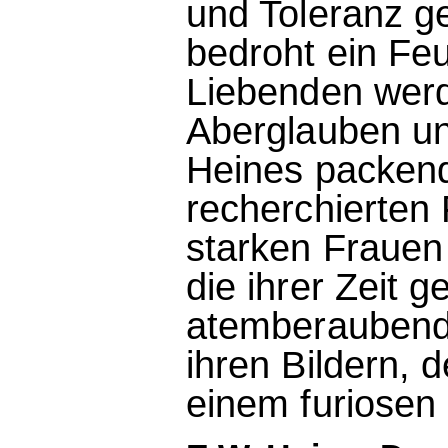
und Toleranz ge
bedroht ein Feu
Liebenden werd
Aberglauben un
Heines packend
recherchierten 
starken Frauen
die ihrer Zeit g
atemberaubend
ihren Bildern, 
einem furiosen 