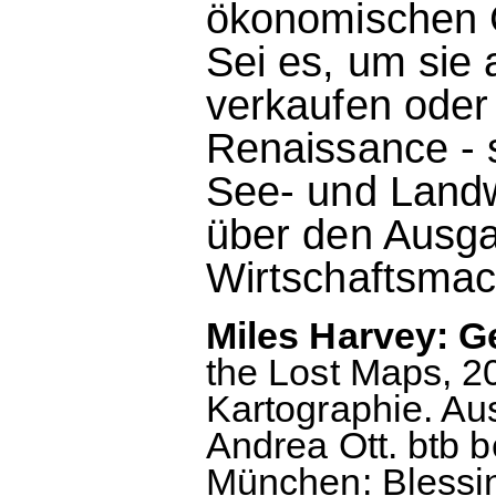
ökonomischen 
Sei es, um sie
verkaufen oder 
Renaissance - 
See- und Landw
über den Ausga
Wirtschaftsmac
Miles Harvey: G
the Lost Maps, 2
Kartographie. A
Andrea Ott. btb b
München: Blessin