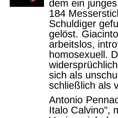
dem ein junges
184 Messerstich
Schuldiger gefu
gelöst. Giacinto
arbeitslos, intr
homosexuell. 
widersprüchlich
sich als unschu
schließlich als 
Antonio Pennacc
Italo Calvino", 