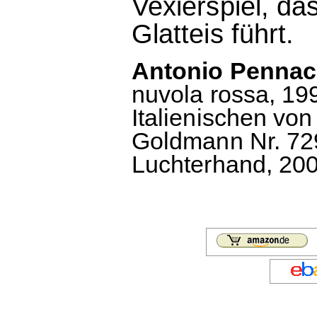
Vexierspiel, d
Glatteis führt.
Antonio Pennacc
nuvola rossa, 1
Italienischen vo
Goldmann Nr. 729
Luchterhand, 2001