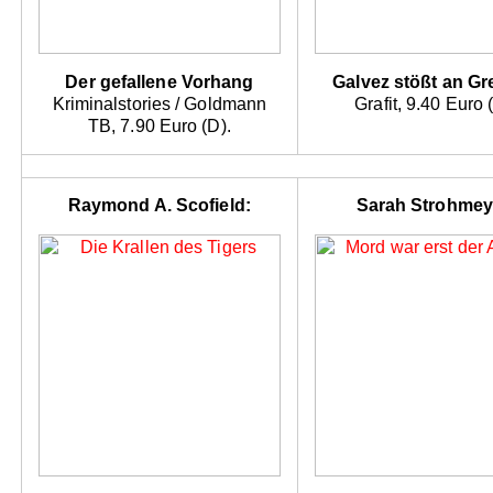
Der gefallene Vorhang
Galvez stößt an G
Kriminalstories / Goldmann
Grafit, 9.40 Euro 
TB, 7.90 Euro (D).
Raymond A. Scofield:
Sarah Strohmey