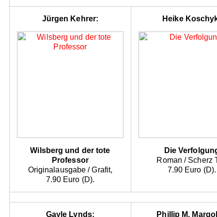
Jürgen Kehrer:
Heike Koschyk
Wilsberg und der tote
Die Verfolgun
Professor
Roman / Scherz 
Originalausgabe / Grafit,
7.90 Euro (D).
7.90 Euro (D).
Gayle Lynds:
Phillip M. Margol