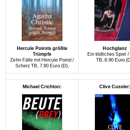
Hercule Poirots größte
Hochglanz
Trümpfe
Ein tödliches Spiel 
Zehn Fälle mit Hercule Poirot /
TB, 8.90 Euro (D
Scherz TB, 7.90 Euro (D).
Michael Crichton:
Clive Cussler