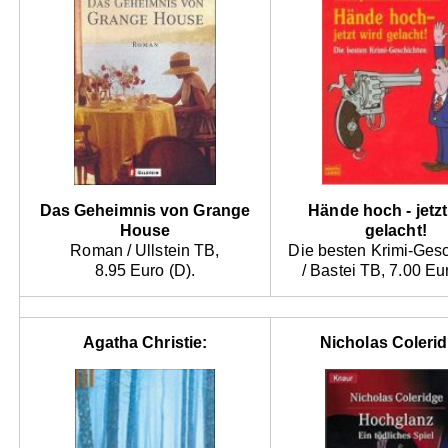
Das Geheimnis von Grange
Hände hoch - jetzt
House
gelacht!
Roman / Ullstein TB,
Die besten Krimi-Ges
8.95 Euro (D).
/ Bastei TB, 7.00 Eu
Agatha Christie:
Nicholas Colerid