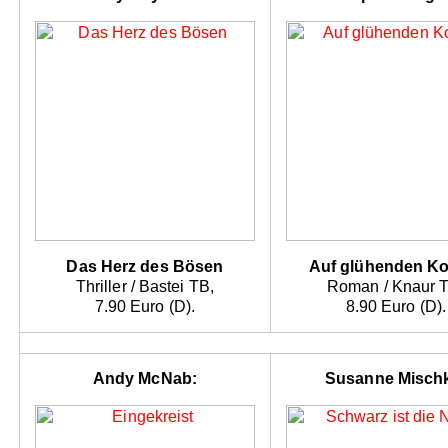
Das Herz des Bösen
Auf glühenden K
Thriller / Bastei TB,
Roman / Knaur 
7.90 Euro (D).
8.90 Euro (D).
Andy McNab:
Susanne Misch