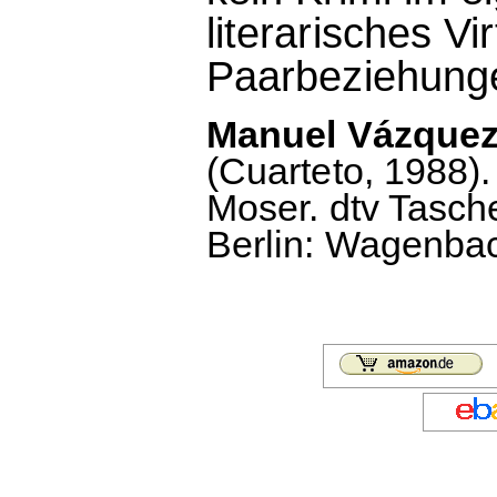
literarisches V
Paarbeziehung
Manuel Vázquez 
(Cuarteto, 1988)
Moser. dtv Tasche
Berlin: Wagenbach