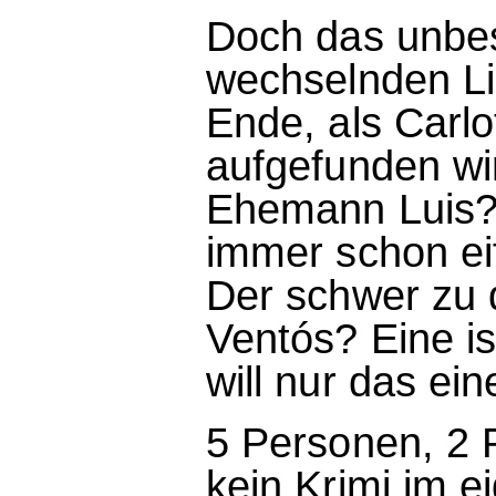
Doch das unbe
wechselnden Li
Ende, als Carlo
aufgefunden wi
Ehemann Luis? 
immer schon ei
Der schwer zu
Ventós? Eine ist
will nur das ei
5 Personen, 2 
kein Krimi im e