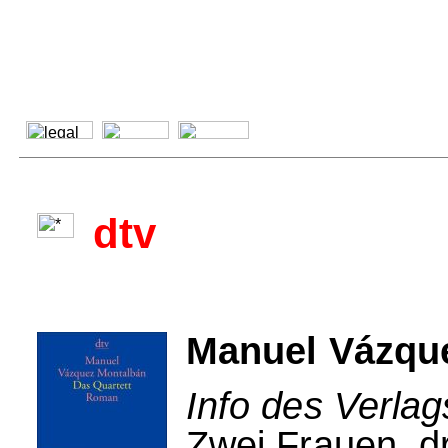
dtv
Manuel Vázque
Info des Verlag
Zwei Frauen, dr