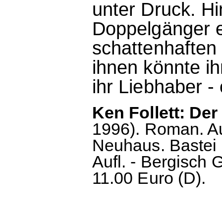
unter Druck. H
Doppelgänger e
schattenhaften
ihnen könnte ih
ihr Liebhaber - 
Ken Follett: Der 
1996). Roman. A
Neuhaus. Bastei
Aufl. - Bergisch 
11.00 Euro (D).