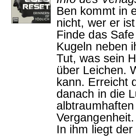
Ben kommt in e
nicht, wer er is
Finde das Safe
Kugeln neben ih
Tut, was sein H
über Leichen. 
kann. Erreicht
danach in die Lu
albtraumhaften
Vergangenheit. 
In ihm liegt de