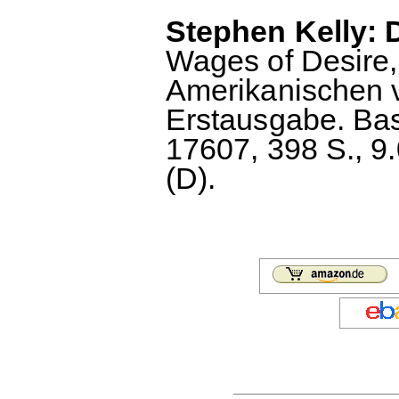
Stephen Kelly: 
Wages of Desire,
Amerikanischen v
Erstausgabe. Ba
17607, 398 S., 9
(D).