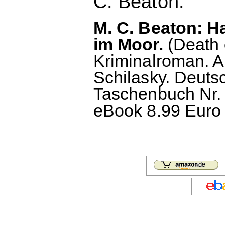
C. Beaton.
M. C. Beaton: H
im Moor.
(Death 
Kriminalroman. 
Schilasky. Deuts
Taschenbuch Nr. 
eBook 8.99 Euro 