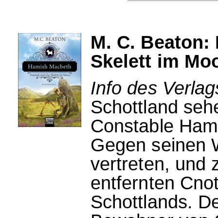
M. C. Beaton:
Skelett im Mo
Info des Verlag
Schottland seh
Constable Hami
Gegen seinen W
vertreten, und
entfernten Cno
Schottlands. De