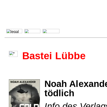
Bastei Lübbe
Noah Alexander
tödlich
Info des Verlag