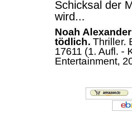
Schicksal der 
wird...
Noah Alexander:
tödlich.
Thriller.
17611 (1. Aufl. 
Entertainment, 20