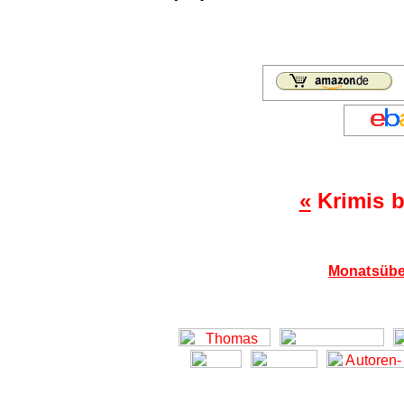
«
Krimis b
Monatsübe