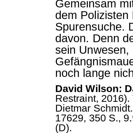
Gemeinsam mit
dem Polizisten 
Spurensuche. D
davon. Denn de
sein Unwesen, 
Gefängnismauer
noch lange nich
David Wilson: D
Restraint, 2016).
Dietmar Schmidt.
17629, 350 S., 9
(D).