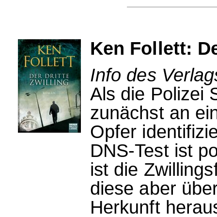
Ken Follett: De
Info des Verlag
Als die Polizei
zunächst an ei
Opfer identifizi
DNS-Test ist po
ist die Zwillin
diese aber übe
Herkunft heraus