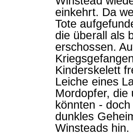
Winstead wiede
einkehrt. Da w
Tote aufgefunde
die überall als 
erschossen. Auf
Kriegsgefangen
Kinderskelett f
Leiche eines La
Mordopfer, die 
könnten - doch 
dunkles Geheim
Winsteads hin.