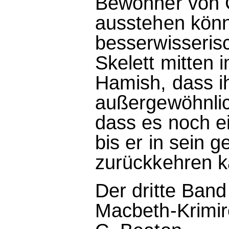
Bewohner von 
ausstehen könn
besserwisseris
Skelett mitten 
Hamish, dass i
außergewöhnlic
dass es noch e
bis er in sein 
zurückkehren k
Der dritte Band
Macbeth-Krimir