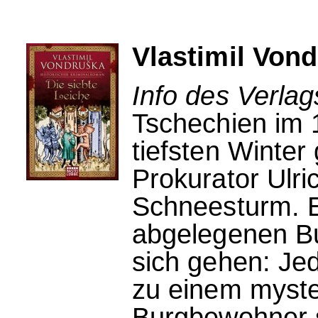
Vlastimil Vond
Info des Verlag
Tschechien im 
tiefsten Winter 
Prokurator Ulri
Schneesturm. Er
abgelegenen Bu
sich gehen: Je
zu einem myster
Burgbewohner 