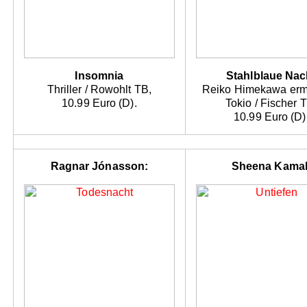
Insomnia
Stahlblaue Nac
Thriller / Rowohlt TB,
Reiko Himekawa ermit
10.99 Euro (D).
Tokio / Fischer 
10.99 Euro (D)
Ragnar Jónasson:
Sheena Kamal