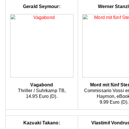
Gerald Seymour:
Werner Stanzl
Vagabond
Mord mit fünf Ste
Thriller / Suhrkamp TB,
Commissario Vossi erm
14.95 Euro (D).
Haymon, eBook
9.99 Euro (D).
Kazuaki Takano:
Vlastimil Vondru