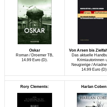
Oskar
Von Arsen bis Zielf
Roman / Droemer TB,
Das aktuelle Handbu
14.99 Euro (D).
Krimiautorinnen 
Neugierige / Ariadne
14.99 Euro (D)
Rory Clements:
Harlan Coben