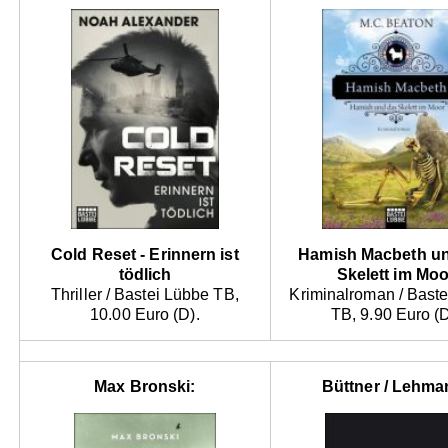
Cold Reset - Erinnern ist
Hamish Macbeth u
tödlich
Skelett im Moo
Thriller / Bastei Lübbe TB,
Kriminalroman / Bast
10.00 Euro (D).
TB, 9.90 Euro (D
Max Bronski:
Büttner / Lehma