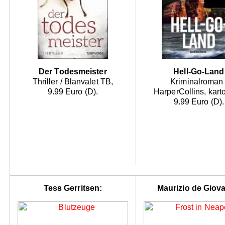
Der Todesmeister
Hell-Go-Land
Thriller / Blanvalet TB,
Kriminalroman 
9.99 Euro (D).
HarperCollins, karto
9.99 Euro (D).
Tess Gerritsen:
Maurizio de Giova