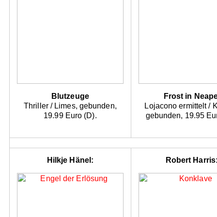
Blutzeuge
Frost in Neape
Thriller / Limes, gebunden,
Lojacono ermittelt / K
19.99 Euro (D).
gebunden, 19.95 Eur
Hilkje Hänel:
Robert Harris