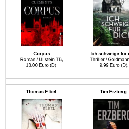
Corpus
Ich schweige für 
Roman / Ullstein TB,
Thriller / Goldman
13.00 Euro (D).
9.99 Euro (D).
Thomas Elbel:
Tim Erzberg: