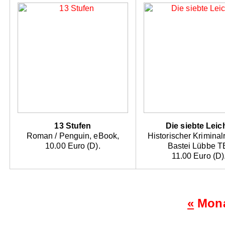
13 Stufen
Die siebte Leic
Roman / Penguin, eBook,
Historischer Kriminal
10.00 Euro (D).
Bastei Lübbe T
11.00 Euro (D)
«
Mona