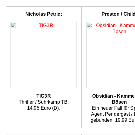
Nicholas Petrie:
Preston / Child
TIG3R
Obsidian - Kamme
Thriller / Suhrkamp TB,
Bösen
14.95 Euro (D).
Ein neuer Fall für S
Agent Pendergast / 
gebunden, 19.99 Eur