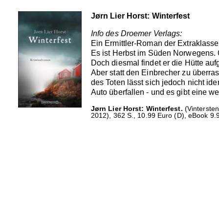
Jørn Lier Horst: Winterfest
Info des Droemer Verlags:
Ein Ermittler-Roman der Extraklass
Es ist Herbst im Süden Norwegens. 
Doch diesmal findet er die Hütte auf
Aber statt den Einbrecher zu überras
des Toten lässt sich jedoch nicht i
Auto überfallen - und es gibt eine we
Jørn Lier Horst: Winterfest.
(Vinterste
2012), 362 S., 10.99 Euro (D), eBook 9.