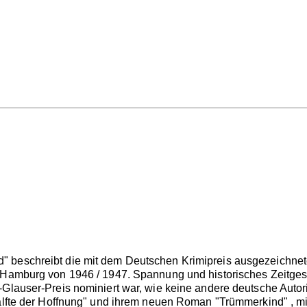
 beschreibt die mit dem Deutschen Krimipreis ausgezeichnete
n Hamburg von 1946 / 1947. Spannung und historisches Zeitges
Glauser-Preis nominiert war, wie keine andere deutsche Autori
Hälfte der Hoffnung" und ihrem neuen Roman "Trümmerkind" , m