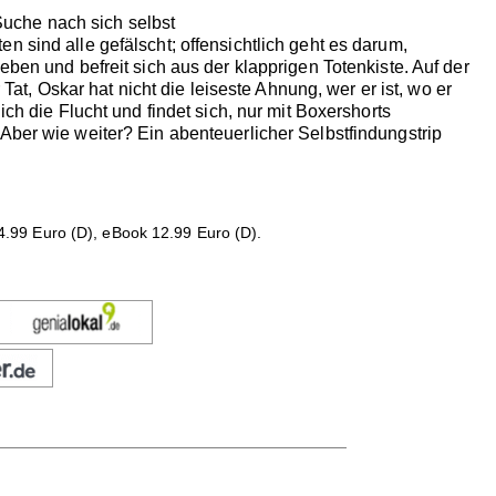
uche nach sich selbst
 sind alle gefälscht; offensichtlich geht es darum,
eben und befreit sich aus der klapprigen Totenkiste. Auf der
Tat, Oskar hat nicht die leiseste Ahnung, wer er ist, wo er
ch die Flucht und findet sich, nur mit Boxershorts
Aber wie weiter? Ein abenteuerlicher Selbstfindungstrip
.99 Euro (D), eBook 12.99 Euro (D).