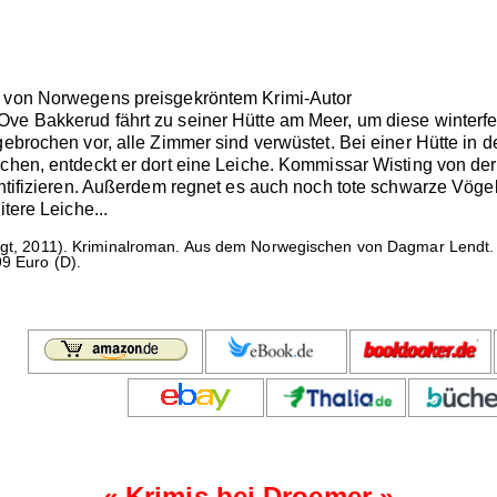
e von Norwegens preisgekröntem Krimi-Autor
Ove Bakkerud fährt zu seiner Hütte am Meer, um diese winterf
gebrochen vor, alle Zimmer sind verwüstet. Bei einer Hütte in 
chen, entdeckt er dort eine Leiche. Kommissar Wisting von der 
dentifizieren. Außerdem regnet es auch noch tote schwarze Vö
itere Leiche...
ngt, 2011). Kriminalroman. Aus dem Norwegischen von Dagmar Lendt. 
99 Euro (D).
«
Krimis bei Droemer
»