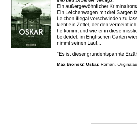
Info des Droemer Verlags:
Ein außergewöhnlicher Kriminalroma
Ein Leichenwagen mit drei Särgen fäh
Leichen illegal verschwinden zu lass
klebt ein Zettel, der den vermeintlic
herkommt und wie er in diese misslic
bekleidet, im Englischen Garten wie
nimmt seinen Lauf...
"Es ist dieser grundentspannte Erzä
Max Bronski: Oskar.
Roman. Originalau