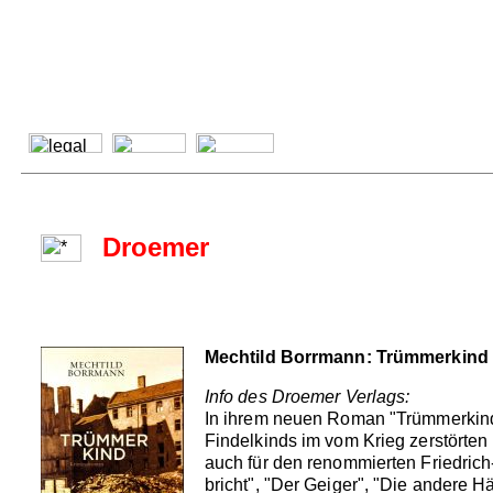
Droemer
Mechtild Borrmann: Trümmerkind
Info des Droemer Verlags:
In ihrem neuen Roman "Trümmerkind"
Findelkinds im vom Krieg zerstörte
auch für den renommierten Friedrich-
bricht", "Der Geiger", "Die andere 