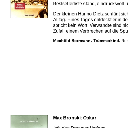
Bestsellerliste stand, eindrucksvoll 
Der kleinen Hanno Dietz schlägt sic
Alltag. Eines Tages entdeckt er in d
spricht kein Wort, Verwandte sind n
Zufall einem Verbrechen auf die Spur,
Mechtild Borrmann: Trümmerkind.
Rom
Max Bronski: Oskar