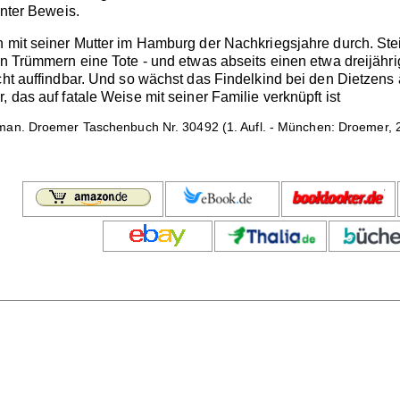
unter Beweis.
h mit seiner Mutter im Hamburg der Nachkriegsjahre durch. Stei
en Trümmern eine Tote - und etwas abseits einen etwa dreijähri
icht auffindbar. Und so wächst das Findelkind bei den Dietzen
 das auf fatale Weise mit seiner Familie verknüpft ist
an. Droemer Taschenbuch Nr. 30492 (1. Aufl. - München: Droemer, 20