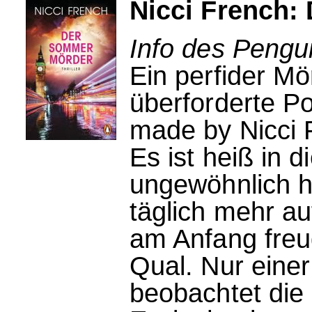
Nicci French
Info des Pengui
Ein perfider Mö
überforderte P
made by Nicci 
Es ist heiß in
ungewöhnlich he
täglich mehr a
am Anfang freu
Qual. Nur einer
beobachtet die