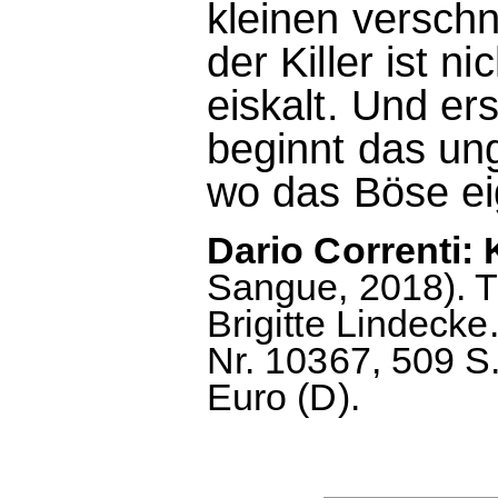
kleinen verschn
der Killer ist n
eiskalt. Und ers
beginnt das ung
wo das Böse eig
Dario Correnti: 
Sangue, 2018). Th
Brigitte Lindeck
Nr. 10367, 509 S
Euro (D).