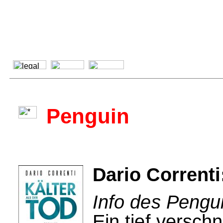
Penguin
Dario Correnti
Info des Pengui
Ein tief verschne