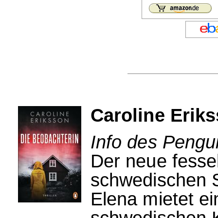
Caroline Erik
Info des Pengui
Der neue fessel
schwedischen S
Elena mietet ei
schwedischen K