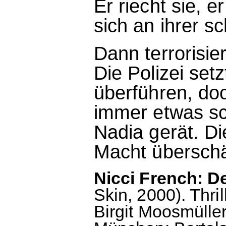
Er riecht sie, e
sich an ihrer s
Dann terrorisier
Die Polizei setz
überführen, do
immer etwas sch
Nadia gerät. Di
Macht überschä
Nicci French: 
Skin, 2000). Thri
Birgit Moosmüller