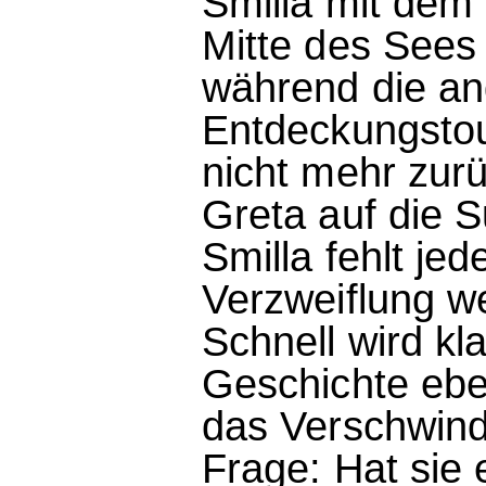
Smilla mit dem 
Mitte des Sees 
während die an
Entdeckungsto
nicht mehr zur
Greta auf die 
Smilla fehlt je
Verzweiflung we
Schnell wird kl
Geschichte ebe
das Verschwind
Frage: Hat sie 