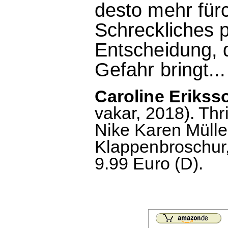
desto mehr fürc
Schreckliches pa
Entscheidung, di
Gefahr bringt...
Caroline Erikss
vakar, 2018). Th
Nike Karen Mülle
Klappenbroschur,
9.99 Euro (D).