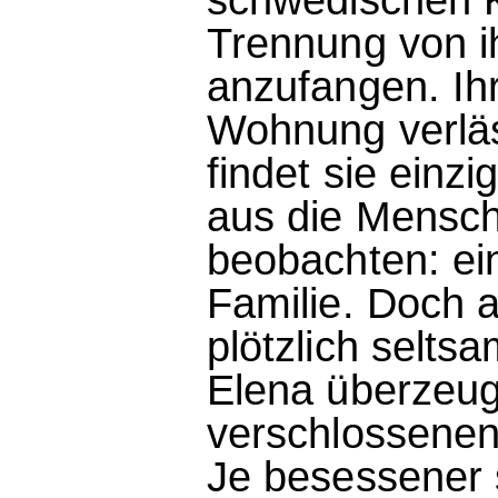
Trennung von 
anzufangen. Ihr
Wohnung verläs
findet sie einz
aus die Mensc
beobachten: ei
Familie. Doch 
plötzlich selts
Elena überzeug
verschlossenen
Je besessener 