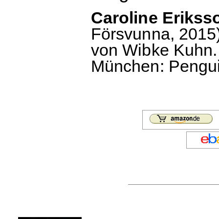
Caroline Erikss
Försvunna, 2015)
von Wibke Kuhn. 
München: Penguin