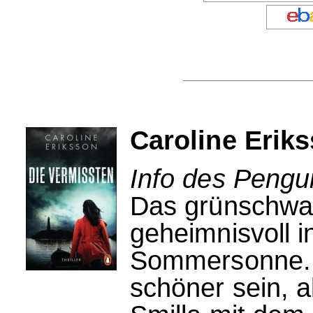
Caroline Erik
Info des Pengui
Das grünschwa
geheimnisvoll 
Sommersonne. 
schöner sein, a