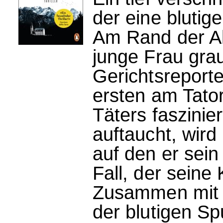
der eine blutige
Am Rand der A
junge Frau gra
Gerichtsreporte
ersten am Tator
Täters faszinie
auftaucht, wird 
auf den er sein
Fall, der seine
Zusammen mit se
der blutigen Spu