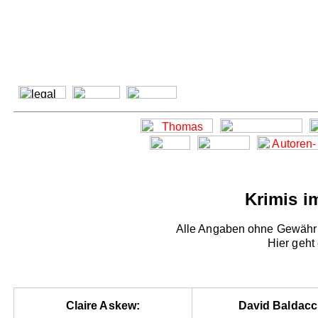
Krimis i
Alle Angaben ohne Gewähr -
Hier geht
Claire Askew:
David Baldacc