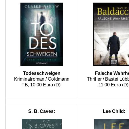
Todesschweigen
Falsche Wahrhe
Kriminalroman / Goldmann
Thriller / Bastei Lü
TB, 10.00 Euro (D).
11.00 Euro (D)
S. B. Caves:
Lee Child: