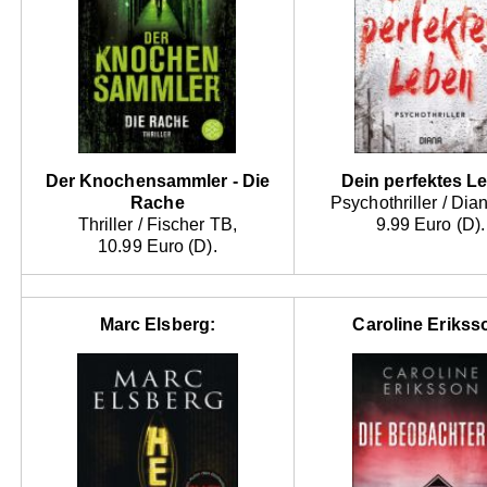
Der Knochensammler - Die
Dein perfektes L
Rache
Psychothriller / Dia
Thriller / Fischer TB,
9.99 Euro (D).
10.99 Euro (D).
Marc Elsberg:
Caroline Erikss