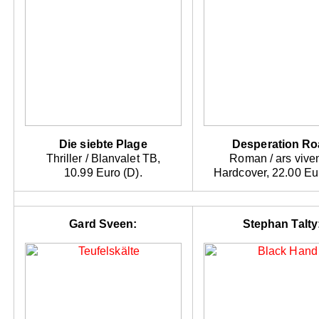
Die siebte Plage
Desperation R
Thriller / Blanvalet TB,
Roman / ars viven
10.99 Euro (D).
Hardcover, 22.00 Eur
Gard Sveen:
Stephan Talty