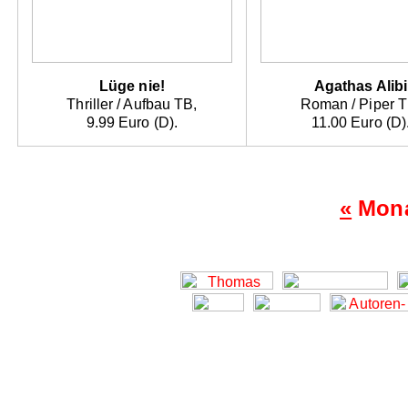
Lüge nie!
Agathas Alibi
Thriller / Aufbau TB,
Roman / Piper T
9.99 Euro (D).
11.00 Euro (D)
«
Mona