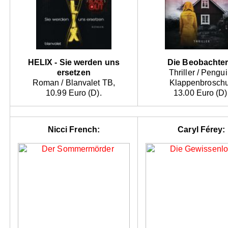
HELIX - Sie werden uns
Die Beobachter
ersetzen
Thriller / Pengui
Roman / Blanvalet TB,
Klappenbroschu
10.99 Euro (D).
13.00 Euro (D)
Nicci French:
Caryl Férey: