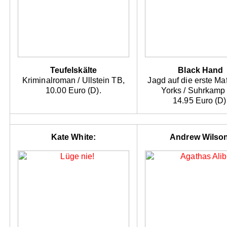
Teufelskälte
Black Hand
Kriminalroman / Ullstein TB,
Jagd auf die erste M
10.00 Euro (D).
Yorks / Suhrkamp
14.95 Euro (D)
Kate White:
Andrew Wilson