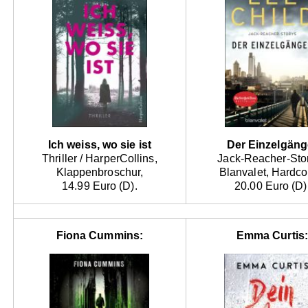
Ich weiss, wo sie ist
Der Einzelgäng
Thriller / HarperCollins,
Jack-Reacher-Stor
Klappenbroschur,
Blanvalet, Hardco
14.99 Euro (D).
20.00 Euro (D)
Fiona Cummins:
Emma Curtis: