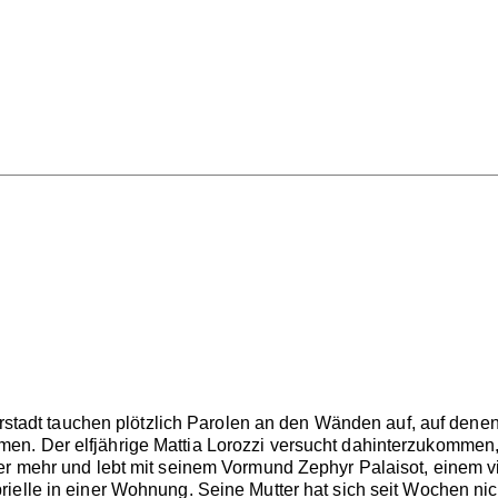
orstadt tauchen plötzlich Parolen an den Wänden auf, auf denen G
. Der elfjährige Mattia Lorozzi versucht dahinterzukommen, wa
ter mehr und lebt mit seinem Vormund Zephyr Palaisot, einem
ielle in einer Wohnung. Seine Mutter hat sich seit Wochen nic