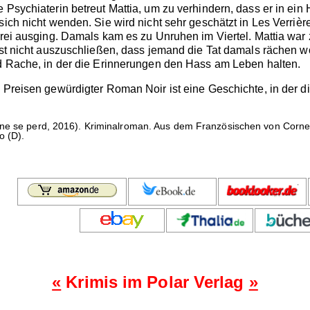
e Psychiaterin betreut Mattia, um zu verhindern, dass er in ei
sich nicht wenden. Sie wird nicht sehr geschätzt in Les Verrièr
frei ausging. Damals kam es zu Unruhen im Viertel. Mattia war 
ist nicht auszuschließen, dass jemand die Tat damals rächen wol
nd Rache, in der die Erinnerungen den Hass am Leben halten.
 Preisen gewürdigter Roman Noir ist eine Geschichte, in der di
ne se perd, 2016). Kriminalroman. Aus dem Französischen von Corn
o (D).
«
Krimis im Polar Verlag
»