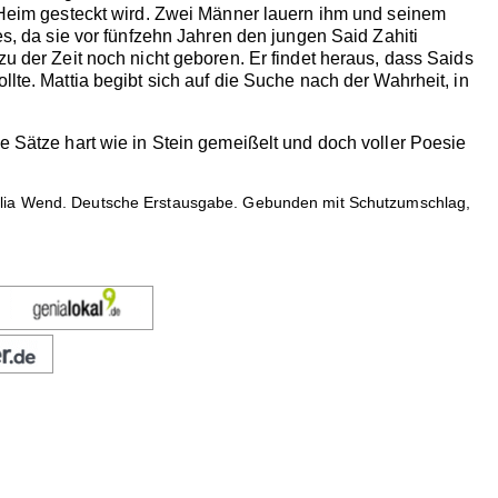
n Heim gesteckt wird. Zwei Männer lauern ihm und seinem
es, da sie vor fünfzehn Jahren den jungen Said Zahiti
zu der Zeit noch nicht geboren. Er findet heraus, dass Saids
lte. Mattia begibt sich auf die Suche nach der Wahrheit, in
e Sätze hart wie in Stein gemeißelt und doch voller Poesie
elia Wend. Deutsche Erstausgabe. Gebunden mit Schutzumschlag,