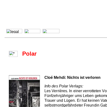
Polar
Cloé Mehdi: Nichts ist verloren
Info des Polar Verlags:
Les Verrières. In einer verrotteten V
Fünfzehnjähriger ums Leben gekommen
Trauer und Lügen. Er hat keinen Va
selbstmordgefährdeter Freundin Gabr