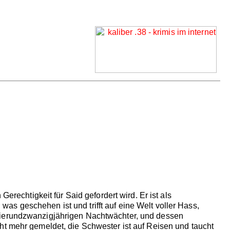
erechtigkeit für Said gefordert wird. Er ist als
s geschehen ist und trifft auf eine Welt voller Hass,
 vierundzwanzigjährigen Nachtwächter, und dessen
ht mehr gemeldet, die Schwester ist auf Reisen und taucht