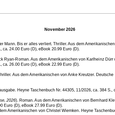
November 2026
aler Mann. Bis er alles verliert. Thriller. Aus dem Amerikanisc
, ca. 24.00 Euro (D), eBook 20.99 Euro (D).
ack Ryan-Roman. Aus dem Amerikanischen von Karlheinz Dürr 
, ca. 26.00 Euro (D), eBook 22.99 Euro (D).
Thriller. Aus dem Amerikanischen von Anke Kreutzer. Deutsch
ausgabe. Heyne Taschenbuch Nr. 44305, 11/2026, ca. 384 S., c
se, 2026
). Roman. Aus dem Amerikanischen von Bernhard Kle
00 Euro (D), eBook 27.99 Euro (D).
dem Amerikanischen von Christel Wiemken. Heyne Taschenbuc