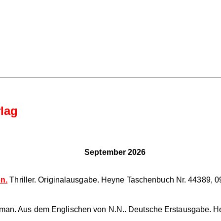
lag
September 2026
on.
Thriller. Originalausgabe. Heyne Taschenbuch Nr. 44389, 09
oman. Aus dem Englischen von N.N.. Deutsche Erstausgabe. He