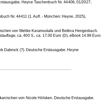
 Erstausgabe. Heyne Taschenbuch Nr. 44406, 01/2027,
uch Nr. 44411 (1. Aufl. - München: Heyne, 2025),
anischen von Melike Karamustafa und Bettina Hengesbach.
tauflage, ca. 400 S., ca. 17.00 Euro (D), eBook 14.99 Euro
ank Dabrock (?). Deutsche Erstausgabe. Heyne
rikanischen von Nicole Hölsken. Deutsche Erstausgabe.