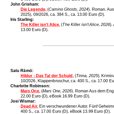
John Grisham:
Die Legende.
(
Camino Ghosts, 2024
). Roman. Aus
2025), 09/2026, ca. 384 S., ca. 13.00 Euro (D).
Iris Starling:
The Killer isn't Alice.
(
The Killer isn't Alice, 2026
).
13.00 Euro (D).
Satu Rämö:
Hildur - Das Tal der Schuld.
(
Tinna, 2025
). Krimi
10/2026, Klappenbroschur, ca. 400 S., ca. 17.00 Eu
Charlotte Robinson:
Mars One.
(
Mars One, 2026
). Roman Aus dem Engli
22.00 Euro (D), eBook 16.99 Euro (D).
Josi Wismar:
Dead Air.
Ein verschwundener Autor. Fünf Geheimni
400 S., ca. 17.00 Euro (D), eBook 13.99 Euro (D).