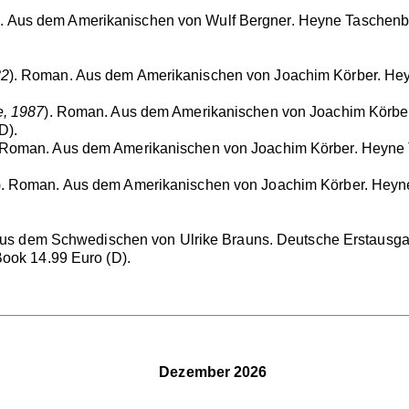
. Aus dem Amerikanischen von Wulf Bergner. Heyne Taschenbuc
82
). Roman. Aus dem Amerikanischen von Joachim Körber. Hey
e, 1987
). Roman. Aus dem Amerikanischen von Joachim Körber.
D).
 Roman. Aus dem Amerikanischen von Joachim Körber. Heyne T
). Roman. Aus dem Amerikanischen von Joachim Körber. Heyne
 Aus dem Schwedischen von Ulrike Brauns. Deutsche Erstausg
Book 14.99 Euro (D).
Dezember 2026