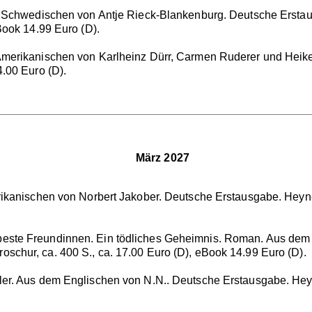
m Schwedischen von Antje Rieck-Blankenburg. Deutsche Ersta
Book 14.99 Euro (D).
m Amerikanischen von Karlheinz Dürr, Carmen Ruderer und Heike
.00 Euro (D).
März 2027
erikanischen von Norbert Jakober. Deutsche Erstausgabe. Heyn
 beste Freundinnen. Ein tödliches Geheimnis. Roman. Aus de
chur, ca. 400 S., ca. 17.00 Euro (D), eBook 14.99 Euro (D).
iller. Aus dem Englischen von N.N.. Deutsche Erstausgabe. He