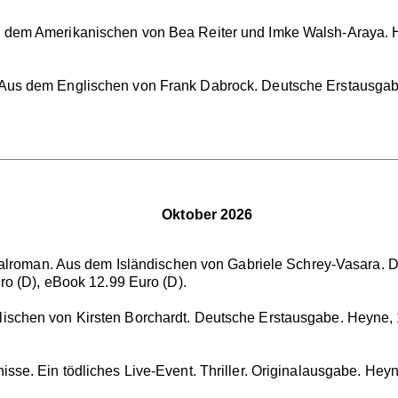
 dem Amerikanischen von Bea Reiter und Imke Walsh-Araya. H
 Aus dem Englischen von Frank Dabrock. Deutsche Erstausgabe
Oktober 2026
nalroman. Aus dem Isländischen von Gabriele Schrey-Vasara.
ro (D), eBook 12.99 Euro (D).
schen von Kirsten Borchardt. Deutsche Erstausgabe. Heyne, 1
sse. Ein tödliches Live-Event. Thriller. Originalausgabe. He