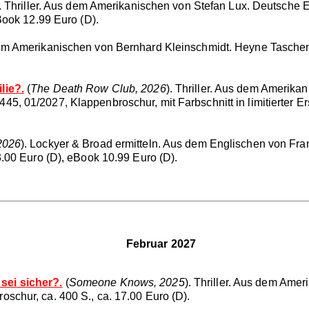
). Thriller. Aus dem Amerikanischen von Stefan Lux. Deutsche
Book 12.99 Euro (D).
m Amerikanischen von Bernhard Kleinschmidt. Heyne Taschenb
lie?.
(
The Death Row Club, 2026
). Thriller. Aus dem Amerik
 01/2027, Klappenbroschur, mit Farbschnitt in limitierter Ers
 2026
). Lockyer & Broad ermitteln. Aus dem Englischen von Fr
3.00 Euro (D), eBook 10.99 Euro (D).
Februar 2027
sei sicher?.
(
Someone Knows, 2025
). Thriller. Aus dem Ame
chur, ca. 400 S., ca. 17.00 Euro (D).