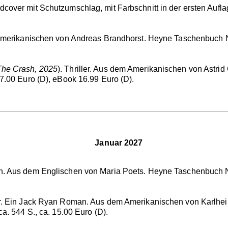
over mit Schutzumschlag, mit Farbschnitt in der ersten Auflag
merikanischen von Andreas Brandhorst. Heyne Taschenbuch Nr.
The Crash, 2025
). Thriller. Aus dem Amerikanischen von Astr
7.00 Euro (D), eBook 16.99 Euro (D).
Januar 2027
. Aus dem Englischen von Maria Poets. Heyne Taschenbuch Nr. 4
ler. Ein Jack Ryan Roman. Aus dem Amerikanischen von Karlhei
a. 544 S., ca. 15.00 Euro (D).