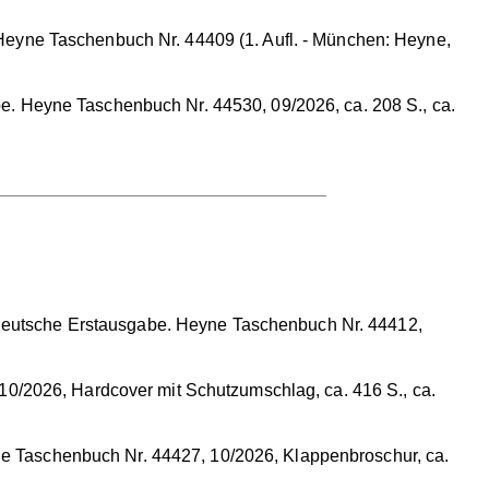
eyne Taschenbuch Nr. 44409 (1. Aufl. - München: Heyne,
. Heyne Taschenbuch Nr. 44530, 09/2026, ca. 208 S., ca.
 Deutsche Erstausgabe. Heyne Taschenbuch Nr. 44412,
0/2026, Hardcover mit Schutzumschlag, ca. 416 S., ca.
yne Taschenbuch Nr. 44427, 10/2026, Klappenbroschur, ca.