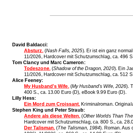
David Baldacci:
Absturz.
(
Nash Falls, 2025
). Er ist ein ganz norm
11/2026, Hardcover mit Schutzumschlag, ca. 496 S.
Tom Clancy und Marc Cameron:
Todeszone.
(
Shadow of the Dragon, 2020
). Ein J
11/2026, Hardcover mit Schutzumschlag, ca. 512 S.
Alice Feeney:
My Husband's Wife.
(
My Husband's Wife, 2026
). 
400 S., ca. 13.00 Euro (D), eBook 9.99 Euro (D).
Lilly Hess:
Ein Mord zum Croissant.
Kriminalroman. Original
Stephen King und Peter Straub:
Andere als diese Welten.
(
Other Worlds Than The
Hardcover mit Schutzumschlag, ca. 800 S., ca. 28.
Der Talisman.
(
The Talisman, 1984
). Roman. Aus 