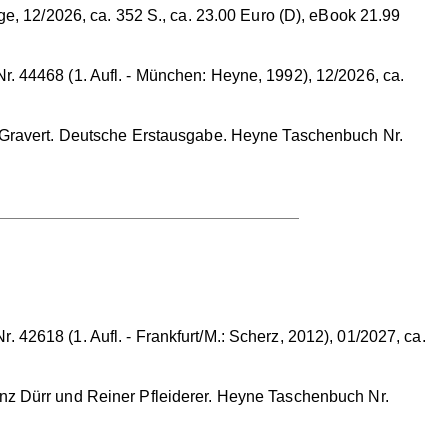
e, 12/2026, ca. 352 S., ca. 23.00 Euro (D), eBook 21.99
 44468 (1. Aufl. - München: Heyne, 1992), 12/2026, ca.
id Gravert. Deutsche Erstausgabe. Heyne Taschenbuch Nr.
2618 (1. Aufl. - Frankfurt/M.: Scherz, 2012), 01/2027, ca.
nz Dürr und Reiner Pfleiderer. Heyne Taschenbuch Nr.