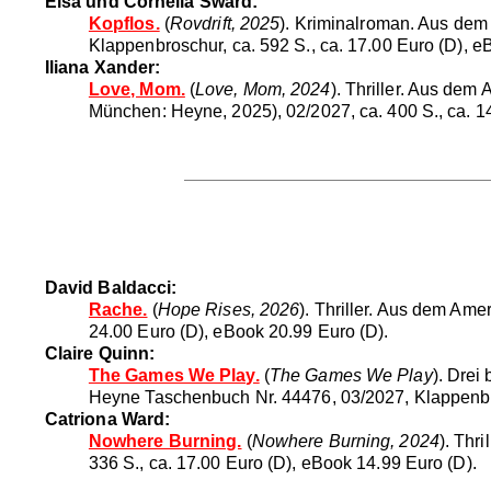
Elsa und Cornelia Swärd:
Kopflos.
(
Rovdrift, 2025
). Kriminalroman. Aus de
Klappenbroschur, ca. 592 S., ca. 17.00 Euro (D), e
Iliana Xander:
Love, Mom.
(
Love, Mom, 2024
). Thriller. Aus de
München: Heyne, 2025), 02/2027, ca. 400 S., ca. 14
David Baldacci:
Rache.
(
Hope Rises, 2026
). Thriller. Aus dem Am
24.00 Euro (D), eBook 20.99 Euro (D).
Claire Quinn:
The Games We Play.
(
The Games We Play
). Drei
Heyne Taschenbuch Nr. 44476, 03/2027, Klappenbros
Catriona Ward:
Nowhere Burning.
(
Nowhere Burning, 2024
). Thr
336 S., ca. 17.00 Euro (D), eBook 14.99 Euro (D).