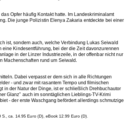
das Opfer häufig Kontakt hatte. Im Landeskriminalamt
ng. Die junge Polizistin Elenya Zakaria entdeckte bei einer
ich ist, sondern auch, welche Verbindung Lukas Seiwald
ch eine Kindesentführung, bei der die Zeit davonzurennen
age in der Linzer Industriezeile, in der offenbar nicht nur
en Machenschaften rund um Seiwald.
teln. Dabei verpasst er dem sich in alle Richtungen
lder - und zwar mit rasantem Tempo und filmischen
 in der Natur der Dinge, ist er schließlich Drehbuchautor
cher Glanz" auch im sonntäglichen Lieblings-TV-Krimi
ebiet - der erste Waschgang befördert allerdings schmutzige
S., ca. 14.95 Euro (D), eBook 12.99 Euro (D).