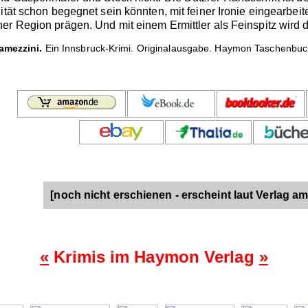
ität schon begegnet sein könnten, mit feiner Ironie eingearbei
r Region prägen. Und mit einem Ermittler als Feinspitz wird der
amezzini.
Ein Innsbruck-Krimi. Originalausgabe. Haymon Taschenbuch 
[noch nicht erschienen - erscheint laut Verlag am
«
Krimis im Haymon Verlag
»