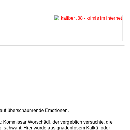
e auf überschäumende Emotionen.
t: Kommissar Worschädl, der vergeblich versuchte, die
gl schwant: Hier wurde aus gnadenlosem Kalkül oder