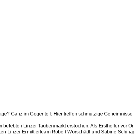
z
age? Ganz im Gegenteil: Hier treffen schmutzige Geheimniss
belebten Linzer Taubenmarkt erstochen. Als Ersthelfer vor Or
ten Linzer Ermittlerteam Robert Worschädl und Sabine Schina