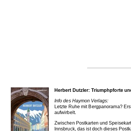
Herbert Dutzler: Triumphpforte un
Info des Haymon Verlags:
Letzte Ruhe mit Bergpanorama? Erst
aufwirbelt.
Zwischen Postkarten und Speisekar
Innsbruck, das ist doch dieses Post