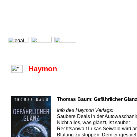
Haymon
Thomas Baum: Gefährlicher Glan
Info des Haymon Verlags:
Saubere Deals in der Autowaschanl
Nicht alles, was glänzt, ist sauber
Rechtsanwalt Lukas Seiwald wird am 
Blutung zu stoppen. Dem eingespiel