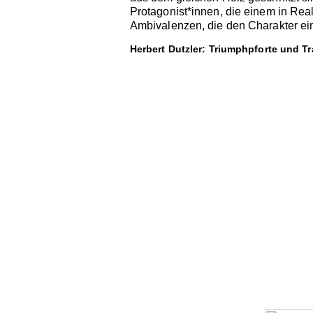
Protagonist*innen, die einem in Real
Ambivalenzen, die den Charakter eine
Herbert Dutzler: Triumphpforte und Tr