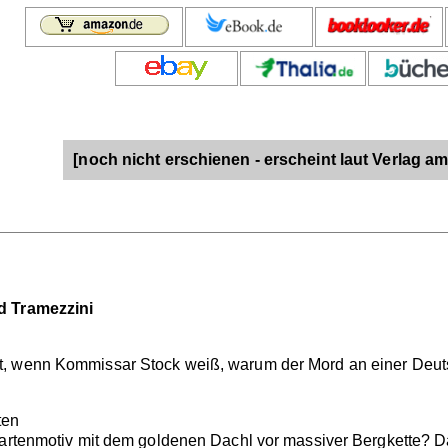
[noch nicht erschienen - erscheint laut Verlag am
d Tramezzini
, wenn Kommissar Stock weiß, warum der Mord an einer Deutsc
ten
kartenmotiv mit dem goldenen Dachl vor massiver Bergkette? Da,