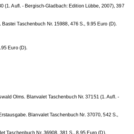
 (1. Aufl. - Bergisch-Gladbach: Edition Lübbe, 2007), 397
 Bastei Taschenbuch Nr. 15988, 476 S., 9.95 Euro (D).
.95 Euro (D).
wald Olms. Blanvalet Taschenbuch Nr. 37151 (1. Aufl. -
Erstausgabe. Blanvalet Taschenbuch Nr. 37070, 542 S.,
let Taschenbuch Nr. 36908, 381 S., 8.95 Euro (D).