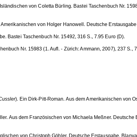
sländischen von Coletta Bürling. Bastei Taschenbuch Nr. 15980
em Amerikanischen von Holger Hanowell. Deutsche Erstausgabe.
e. Bastei Taschenbuch Nr. 15492, 316 S., 7.95 Euro (D).
enbuch Nr. 15983 (1. Aufl. - Zürich: Ammann, 2007), 237 S., 7
Cussler
). Ein Dirk-Pitt-Roman. Aus dem Amerikanischen von Os
riller. Aus dem Französischen von Michaela Meßner. Deutsche 
Englischen von Christoph Göhler. Deutsche Erstausgabe. Blanva