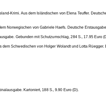
 Island-Krimi. Aus dem Isländischen von Elena Teuffer. Deutsch
 dem Norwegischen von Gabriele Haefs. Deutsche Erstausgabe. 
usgabe. Gebunden mit Schutzumschlag, 284 S., 17.95 Euro (D
us dem Schwedischen von Holger Wolandt und Lotta Rüegger.
ginalausgabe. Kartoniert, 188 S., 9.90 Euro (D).