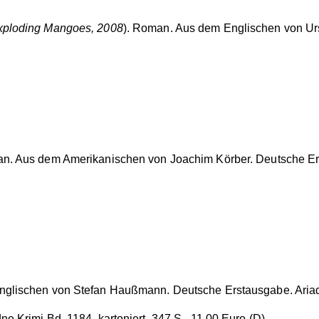
xploding Mangoes, 2008
). Roman. Aus dem Englischen von Ur
an. Aus dem Amerikanischen von Joachim Körber. Deutsche Er
nglischen von Stefan Haußmann. Deutsche Erstausgabe. Ariadn
e Krimi Bd. 1184, kartoniert, 347 S., 11.00 Euro (D).