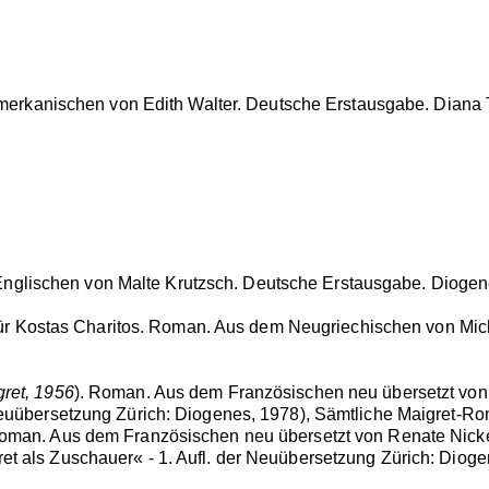
 Amerkanischen von Edith Walter. Deutsche Erstausgabe. Diana 
nglischen von Malte Krutzsch. Deutsche Erstausgabe. Diogene
 für Kostas Charitos. Roman. Aus dem Neugriechischen von Mic
ret, 1956
). Roman. Aus dem Französischen neu übersetzt von E
 Neuübersetzung Zürich: Diogenes, 1978), Sämtliche Maigret-Ro
Roman. Aus dem Französischen neu übersetzt von Renate Nickel
et als Zuschauer« - 1. Aufl. der Neuübersetzung Zürich: Diog