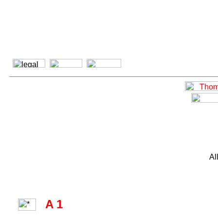
Al
A 1