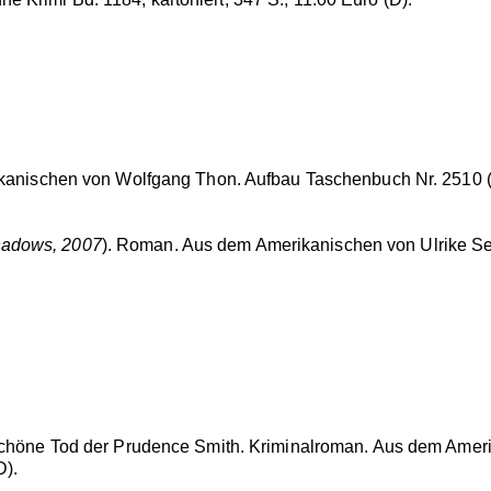
ikanischen von Wolfgang Thon. Aufbau Taschenbuch Nr. 2510 (1.
hadows, 2007
). Roman. Aus dem Amerikanischen von Ulrike S
schöne Tod der Prudence Smith. Kriminalroman. Aus dem Amer
D).