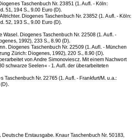
Diogenes Taschenbuch Nr. 23851 (1. Aufl. - Köln:
 51, 194 S., 9.00 Euro (D).
ltrichter. Diogenes Taschenbuch Nr. 23852 (1. Aufl. - Köln:
 52, 193 S., 9.00 Euro (D).
e Wasel. Diogenes Taschenbuch Nr. 22508 (1. Aufl. -
ogenes, 1992), 233 S., 8.90 (D).
nn. Diogenes Taschenbuch Nr. 22509 (1. Aufl. - München
zung Zürich: Diogenes, 1992), 220 S., 8.90 (D).
berarbeitet von Andre Simonoviescz. Mit einem Nachwort
0 schwarze Seelen« - 1. Aufl. der überarbeiteten
aschenbuch Nr. 22765 (1. Aufl. - Frankfurt/M. u.a.:
 (D).
pp. Deutsche Erstausgabe. Knaur Taschenbuch Nr. 50183,